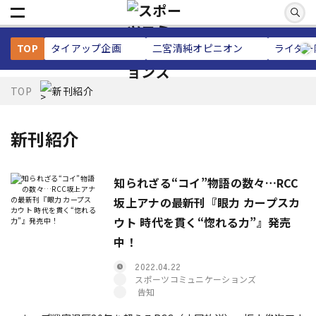
TOP
タイアップ企画
二宮清純
オピニオン
ライター
TOP
新刊紹介
新刊紹介
知られざる“コイ”物語の数々…RCC
坂上アナの最新刊『眼力 カープスカ
ウト 時代を貫く“惚れる力”』発売
中！
2022.04.22
スポーツコミュニケーションズ
告知