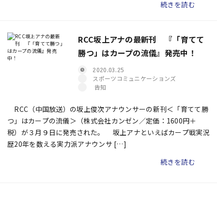
続きを読む
RCC坂上アナの最新刊 『「育てて
勝つ」はカープの流儀』発売中！
2020.03.25
スポーツコミュニケーションズ
告知
RCC（中国放送）の坂上俊次アナウンサーの新刊＜「育てて勝
つ」はカープの流儀＞（株式会社カンゼン／定価：1600円＋
税）が３月９日に発売された。 坂上アナといえばカープ戦実況
歴20年を数える実力派アナウンサ […]
続きを読む