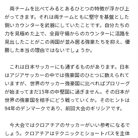
両チームを比べてみるとあるひとつの特徴が浮かび上
がってきます。それは両チームともに堅守を基盤とした
鋭いカウンターを武器にしていたことです。自分たちの
力を見極めた上で、全員守備からのカウンターに活路を
見出したことがこの両国が並み居る強豪たちを抑え、優
勝した本当の理由ではないでしょうか。
これは日本サッカーにも通ずるものがあります。日本
はアジアサッカーの中では強豪国のひとつに数えられて
いますが、世界のサッカー強豪国に比べればプロリーグ
が始まってまだ15年の中堅国に過ぎません。その日本が
世界の強豪国を相手にどう戦っていくか。そのヒントは
94年のデンマークであり、前回大会のギリシアです。
今大会ではクロアチアのサッカーがいい参考になるで
しょう。クロアチアはテクニックとショートパスを主体