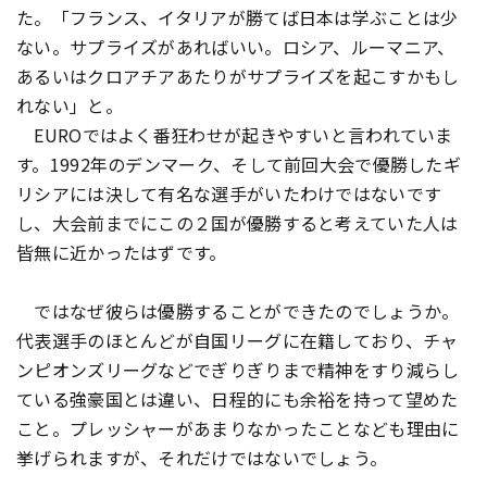
た。「フランス、イタリアが勝てば日本は学ぶことは少
ない。サプライズがあればいい。ロシア、ルーマニア、
あるいはクロアチアあたりがサプライズを起こすかもし
れない」と。
EUROではよく番狂わせが起きやすいと言われていま
す。1992年のデンマーク、そして前回大会で優勝したギ
リシアには決して有名な選手がいたわけではないです
し、大会前までにこの２国が優勝すると考えていた人は
皆無に近かったはずです。
ではなぜ彼らは優勝することができたのでしょうか。
代表選手のほとんどが自国リーグに在籍しており、チャ
ンピオンズリーグなどでぎりぎりまで精神をすり減らし
ている強豪国とは違い、日程的にも余裕を持って望めた
こと。プレッシャーがあまりなかったことなども理由に
挙げられますが、それだけではないでしょう。