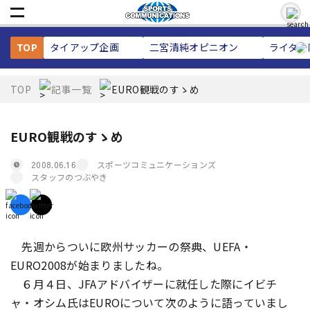
TOP
タイアップ企画
二宮清純
オピニオン
ライター
TOP
記事一覧
EURO観戦のすゝめ
EURO観戦のすゝめ
スポーツコミュニケーションズ
2008.06.16
スタッフのつぶやき
先週からついに欧州サッカーの祭典、UEFA・
EURO2008が始まりましたね。
６月４日、JFAアドバイザーに就任した際にイビチ
ャ・オシム氏はEUROについて次のように語っていまし