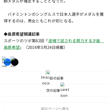
銅メダルが確定することとなった。
バドミントンのシングルスで日本人選手がメダルを獲
得するのは、男女ともこれが初となる。
◆奥原希望関連記事
スポーツのツボ第82回「
逆境で試される努力する才能
奥原希望
」（2016年5月24日掲載）
前の記事
次の記事
前のページへ戻る