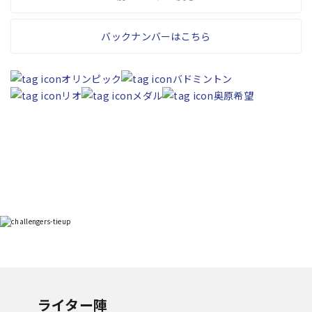
バックナンバーはこちら
オリンピック
バドミントン
リオ
メダル
奥原希望
ライター陣