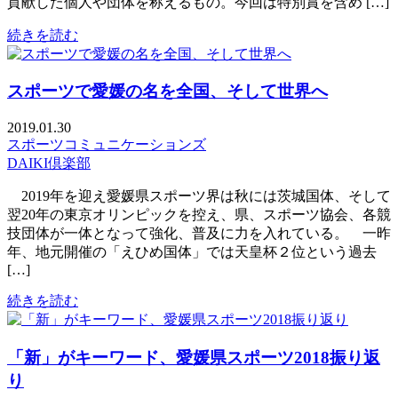
貢献した個人や団体を称えるもの。今回は特別賞を含め […]
続きを読む
スポーツで愛媛の名を全国、そして世界へ
2019.01.30
スポーツコミュニケーションズ
DAIKI倶楽部
2019年を迎え愛媛県スポーツ界は秋には茨城国体、そして
翌20年の東京オリンピックを控え、県、スポーツ協会、各競
技団体が一体となって強化、普及に力を入れている。 一昨
年、地元開催の「えひめ国体」では天皇杯２位という過去
[…]
続きを読む
「新」がキーワード、愛媛県スポーツ2018振り返
り