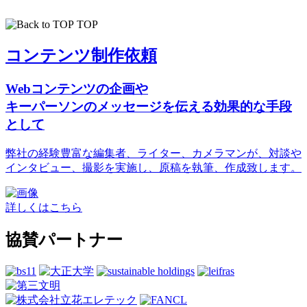
TOP
コンテンツ制作依頼
Webコンテンツの企画や
キーパーソンのメッセージを伝える効果的な手段
として
弊社の経験豊富な編集者、ライター、カメラマンが、対談や
インタビュー、撮影を実施し、原稿を執筆、作成致します。
詳しくはこちら
協賛パートナー