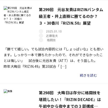
第299回 元谷友貴はRIZINバンタム
級王者・井上直樹に勝てるのか？
３・30香川『RIZIN.50』展望
2025.01.10
近藤隆夫
格闘技
「勝てて嬉しい。でも試合内容的には『しょっぱいな』とも思い
ます。しっかり一本で勝ちたかったので、それができなかったこ
とは悔しい」 試合後に元谷友貴（ATT）は、そう話した。
昨年大晦日『RIZIN.49』第10試合「 […]
続きを読む
第298回 大晦日は存分に格闘技を
堪能したい！『RIZIN DECADE』は
午前中から夜中までの３部構成─