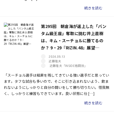
続きを読む
第295回 朝倉海が返上した「バン
タム級王座」奪取に挑む井上直樹
は、キム・スーチョルに勝てるの
か？ 9・29『RIZIN.48』展望─
2024.09.13
近藤隆夫
近藤隆夫「INSIDE格闘技」
「スーチョル選手は結果を残してきている強い選手だと思ってい
ます。タフな試合も多いので、そこに引き込まれないよう、飲ま
れないようにしっかりと自分の闘いをして勝ち切りたい。怪我無
く、しっかりと練習もできています。良い状態に仕 […]
続きを読む