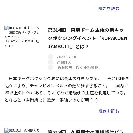
続きを読む
第314回 東京ドーム主催の新キッ
クボクシングイベント『KORAKUEN
JAMBULL』とは？
2026.04.10
近藤隆夫
近藤隆夫「INSIDE格闘技」
日本キックボクシング界には長年の課題がある。 それは団体
乱立により、チャンピオンベルトの数が多すぎること。 国内に
20以上の団体があり、それぞれが階級別の王座を制定している。
となると（各階級で）誰が一番強いのかが明 […]
続きを読む
第313回 久保優太の再挑戦はどう