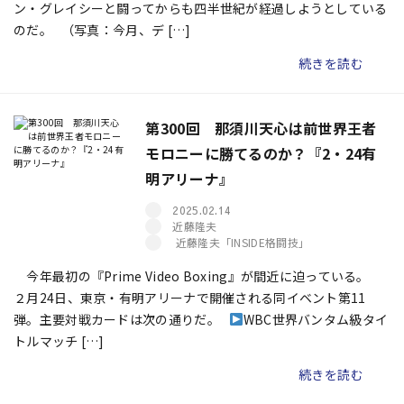
ン・グレイシーと闘ってからも四半世紀が経過しようとしている
のだ。 （写真：今月、デ […]
続きを読む
第300回 那須川天心は前世界王者
モロニーに勝てるのか？『2・24有
明アリーナ』
2025.02.14
近藤隆夫
近藤隆夫「INSIDE格闘技」
今年最初の『Prime Video Boxing』が間近に迫っている。
２月24日、東京・有明アリーナで開催される同イベント第11
弾。主要対戦カードは次の通りだ。
WBC世界バンタム級タイ
トルマッチ […]
続きを読む