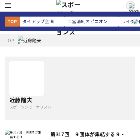
TOP
タイアップ企画
二宮清純
オピニオン
ライター
TOP
近藤隆夫
近藤隆夫
スポーツジャーナリスト
第317回 ９団体が集結する９・