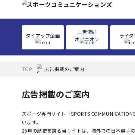
二宮清純
タイアップ企画
ライタ
オピニオン
TOP
広告掲載のご案内
広告掲載のご案内
スポーツ専門サイト「SPORTS COMMUNICAT
います。
25年の歴史を誇る当サイトは、海外での日本選手