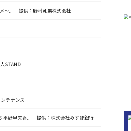
メ～』 提供：野村乳業株式会社
STAND
メンテナンス
S 平野早矢香』 提供：株式会社みずほ銀行