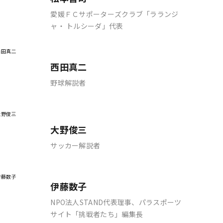
愛媛ＦＣサポーターズクラブ「ラランジ
ャ・ トルシーダ」代表
西田真二
野球解説者
大野俊三
サッカー解説者
伊藤数子
NPO法人STAND代表理事、パラスポーツ
サイト「挑戦者たち」編集長