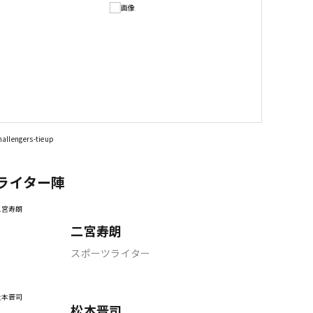
ライター陣
二宮寿朗
スポーツライター
松本晋司