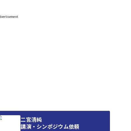
二宮清純
講演・シンポジウム依頼