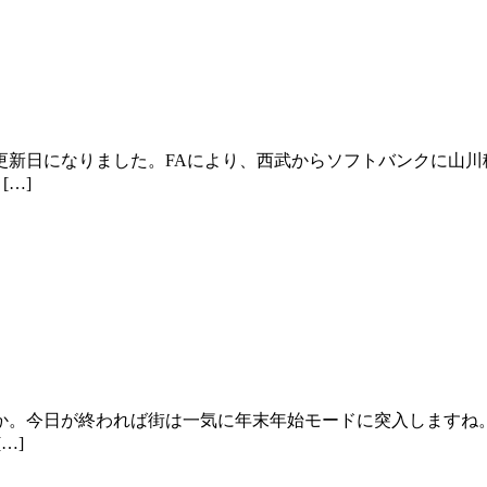
新日になりました。FAにより、西武からソフトバンクに山川
…]
。今日が終われば街は一気に年末年始モードに突入しますね
…]