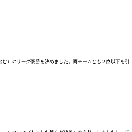
代を含む）のリーグ優勝を決めました。両チームとも２位以下を引