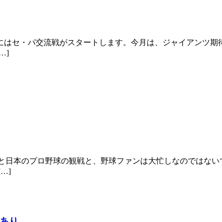
はセ・パ交流戦がスタートします。今月は、ジャイアンツ期
…]
と日本のプロ野球の観戦と、野球ファンは大忙しなのではない
…]
化あり