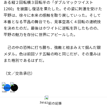
ある縦２回転横３回転半の「ダブルマックツイスト
1260」を披露し復活を果たした。その姿に刺激を受けた
平野は、徐々に本来の感触を取り戻していった。そして
本番となる平昌の舞台でも、見事空高く４回転の連続技
を決めたのだ。最後はホワイトに逆転を許したものの、
平野の魅力を存分に世界にアピールした。
己の中の恐怖に打ち勝ち、強敵と相まみえて掴んだ銀
メダル。色は前回ソチ五輪の時と同じだが、その重みは
また格別であるはずだ。
（文／交告承已）
前の記事