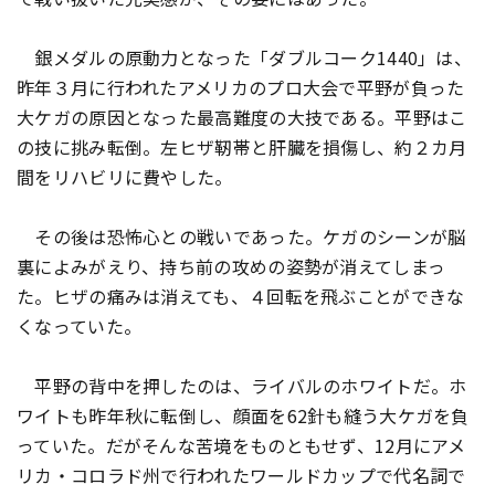
銀メダルの原動力となった「ダブルコーク1440」は、
昨年３月に行われたアメリカのプロ大会で平野が負った
大ケガの原因となった最高難度の大技である。平野はこ
の技に挑み転倒。左ヒザ靭帯と肝臓を損傷し、約２カ月
間をリハビリに費やした。
その後は恐怖心との戦いであった。ケガのシーンが脳
裏によみがえり、持ち前の攻めの姿勢が消えてしまっ
た。ヒザの痛みは消えても、４回転を飛ぶことができな
くなっていた。
平野の背中を押したのは、ライバルのホワイトだ。ホ
ワイトも昨年秋に転倒し、顔面を62針も縫う大ケガを負
っていた。だがそんな苦境をものともせず、12月にアメ
リカ・コロラド州で行われたワールドカップで代名詞で