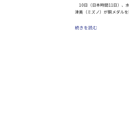
10日（日本時間11日）、
津美（ミズノ）が銅メダルを
（スペイン）、２位はマデリ
続きを読む