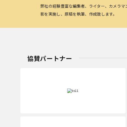
弊社の経験豊富な編集者、ライター、カメラマ
影を実施し、原稿を執筆、作成致します。
協賛パートナー