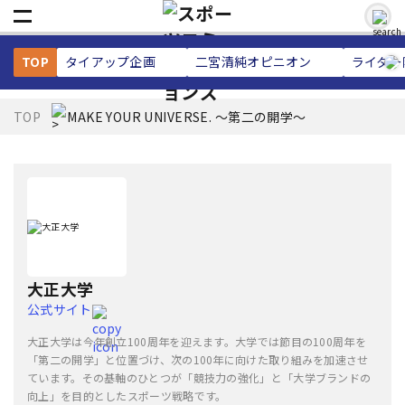
TOP
タイアップ企画
二宮清純
オピニオン
ライター
TOP
MAKE YOUR UNIVERSE. ～第二の開学～
大正大学
公式サイト
大正大学は今年創立100周年を迎えます。大学では節目の100周年を
「第二の開学」と位置づけ、次の100年に向けた取り組みを加速させ
ています。その基軸のひとつが「競技力の強化」と「大学ブランドの
向上」を目的としたスポーツ戦略です。