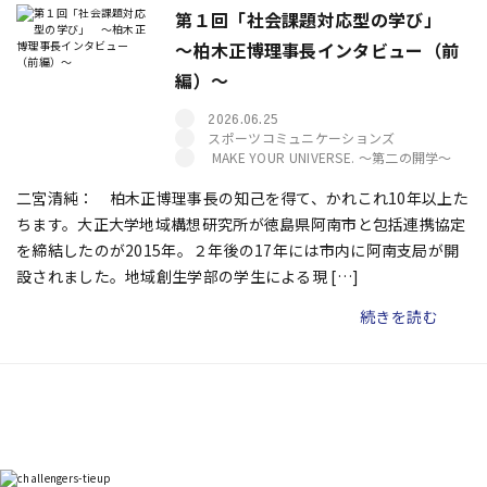
第１回「社会課題対応型の学び」
～柏木正博理事長インタビュー（前
編）～
2026.06.25
スポーツコミュニケーションズ
MAKE YOUR UNIVERSE. ～第二の開学～
二宮清純： 柏木正博理事長の知己を得て、かれこれ10年以上た
ちます。大正大学地域構想研究所が徳島県阿南市と包括連携協定
を締結したのが2015年。２年後の17年には市内に阿南支局が開
設されました。地域創生学部の学生による現 […]
続きを読む