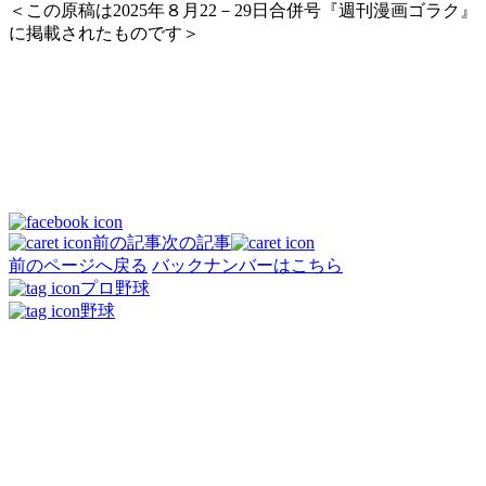
＜この原稿は2025年８月22－29日合併号『週刊漫画ゴラク』
に掲載されたものです＞
前の記事
次の記事
前のページへ戻る
バックナンバーはこちら
プロ野球
野球