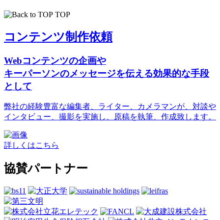
TOP
コンテンツ制作依頼
Webコンテンツの企画や
キーパーソンのメッセージを伝える効果的な手段
として
弊社の経験豊富な編集者、ライター、カメラマンが、対談や
インタビュー、撮影を実施し、原稿を執筆、作成致します。
詳しくはこちら
協賛パートナー