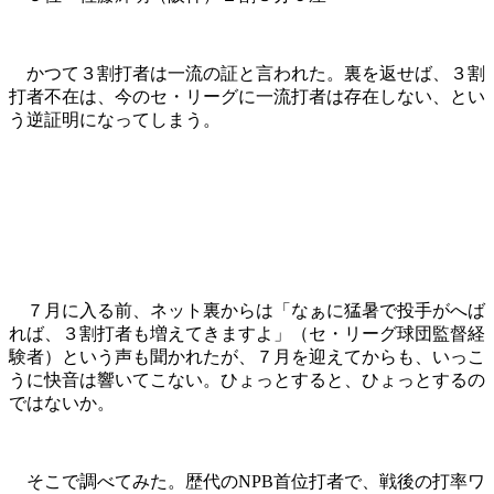
かつて３割打者は一流の証と言われた。裏を返せば、３割
打者不在は、今のセ・リーグに一流打者は存在しない、とい
う逆証明になってしまう。
７月に入る前、ネット裏からは「なぁに猛暑で投手がへば
れば、３割打者も増えてきますよ」（セ・リーグ球団監督経
験者）という声も聞かれたが、７月を迎えてからも、いっこ
うに快音は響いてこない。ひょっとすると、ひょっとするの
ではないか。
そこで調べてみた。歴代のNPB首位打者で、戦後の打率ワ