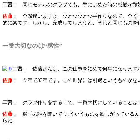
二宮
： 同じモデルのグラブでも、手にはめた時の感触が微
佐藤
： 全然違いますよ。ひとつひとつ手作りなので、全く
的に楽です。しかし、完成してしまうと、それと同じものを
一番大切なのは“感性”
二宮
： 佐藤さんは、この仕事を始めて何年になります
佐藤
： 今年で33年です。この世界には引退というものが
二宮
： グラブ作りをする上で、一番大切にしていることは
佐藤
： 選手の話を聞いて“こういうものを欲しがっている
らね。