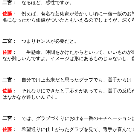
二宮
： なるほど、感性ですか。
佐藤
： 例えば、有名な芸術家が若かりし頃に一宿一飯のお
名になったから価値がついたともいえるのでしょうが、深く
二宮
： つまりセンスが必要だと。
佐藤
： 一生懸命、時間をかけたからといって、いいものが
なか難しいんですよ。イメージは形にあるものじゃないし、
二宮
： 自分では上出来だと思ったグラブでも、選手からは
佐藤
： それなりにできたと手応えがあっても、選手の反応
はなかなか難しいんです。
二宮
： では、グラブづくりにおける一番のモチベーション
佐藤
： 希望通りに仕上がったグラブを見て、選手が喜んで