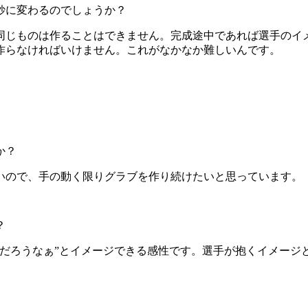
妙に変わるのでしょうか？
同じものは作ることはできません。完成途中であれば選手のイ
作らなければいけません。これがなかなか難しいんです。
か？
ないので、手の動く限りグラブを作り続けたいと思っています。
？
んだろうなぁ”とイメージできる感性です。選手が抱くイメージ