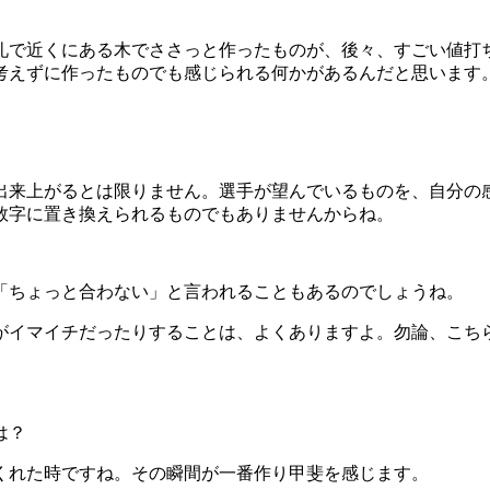
礼で近くにある木でささっと作ったものが、後々、すごい値打
考えずに作ったものでも感じられる何かがあるんだと思います
出来上がるとは限りません。選手が望んでいるものを、自分の
数字に置き換えられるものでもありませんからね。
「ちょっと合わない」と言われることもあるのでしょうね。
がイマイチだったりすることは、よくありますよ。勿論、こちら
は？
くれた時ですね。その瞬間が一番作り甲斐を感じます。