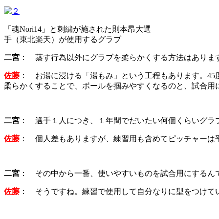
「魂Nori14」と刺繍が施された則本昂大選
手（東北楽天）が使用するグラブ
二宮
： 蒸す行為以外にグラブを柔らかくする方法はありま
佐藤
： お湯に浸ける「湯もみ」という工程もあります。45
柔らかくすることで、ボールを掴みやすくなるのと、試合用
二宮
： 選手１人につき、１年間でだいたい何個くらいグラ
佐藤
： 個人差もありますが、練習用も含めてピッチャーは
二宮
： その中から一番、使いやすいものを試合用にするん
佐藤
： そうですね。練習で使用して自分なりに型をつけて