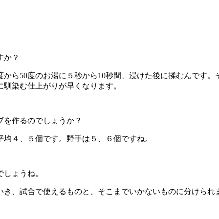
すか？
度から50度のお湯に５秒から10秒間、浸けた後に揉むんです
に馴染む仕上がりが早くなります。
ブを作るのでしょうか？
平均４、５個です。野手は５、６個ですね。
でしょうね。
いき、試合で使えるものと、そこまでいかないものに分けられ