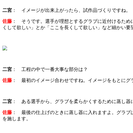
二宮
： イメージが出来上がったら、試作品づくりですね。
佐藤
： そうです。選手が理想とするグラブに近付けるため
くして欲しい」とか「ここを長くして欲しい」など細かい要
二宮
： 工程の中で一番大事な部分は？
佐藤
： 最初のイメージ合わせですね。イメージをもとにグ
二宮
： ある選手から、グラブを柔らかくするために蒸し器
佐藤
： 最後の仕上げのときに蒸し器に入れますよ。グラブ
を施します。