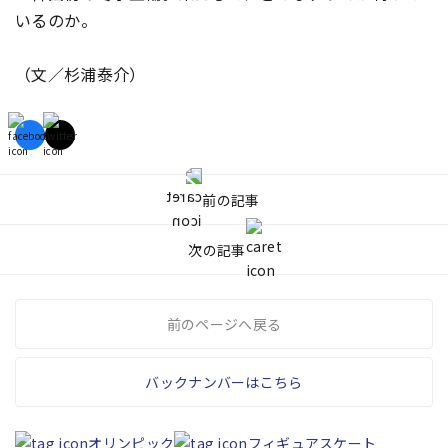
いるのか――。
（文／杉浦泰介）
前の記事
次の記事
前のページへ戻る
バックナンバーはこちら
オリンピック
フィギュアスケート