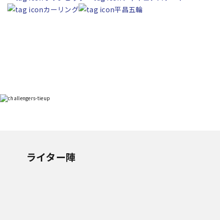
カーリング
平昌五輪
ライター陣