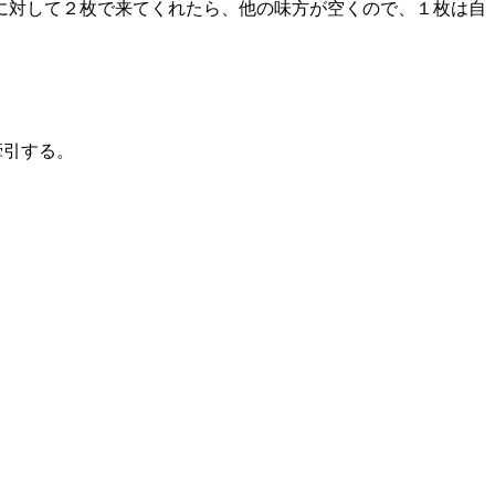
に対して２枚で来てくれたら、他の味方が空くので、１枚は自
牽引する。