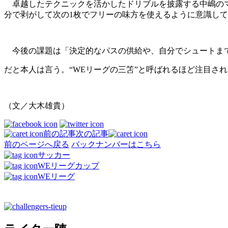
卓越したテクニックを活かしたドリブルを披露する中嶋のマ
分で剥がして次の1枚でフリーの味方を使えるように意識し
今後の課題は「決定的なパスの供給や、自分でシュートま
だと本人は言う。“WEリーグの三笘”と呼ばれるほど注目さ
（文／大木雄貴）
前の記事
次の記事
前のページへ戻る
バックナンバーはこちら
サッカー
WEリーグカップ
WEリーグ