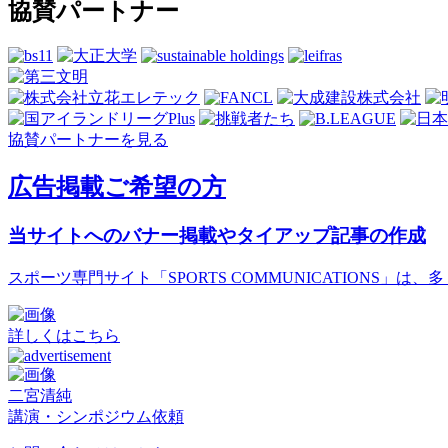
協賛パートナー
協賛パートナーを見る
広告掲載ご希望の方
当サイトへのバナー掲載やタイアップ記事の作成
スポーツ専門サイト「SPORTS COMMUNICATIONS
詳しくはこちら
二宮清純
講演・シンポジウム依頼