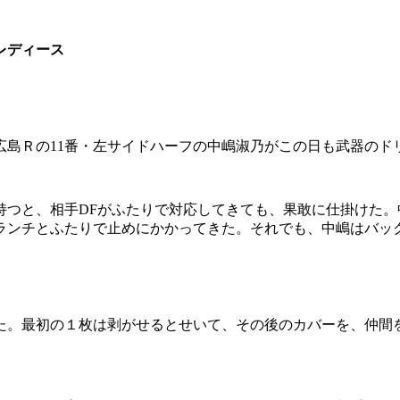
レディース
島Ｒの11番・左サイドハーフの中嶋淑乃がこの日も武器のド
つと、相手DFがふたりで対応してきても、果敢に仕掛けた。
ランチとふたりで止めにかかってきた。それでも、中嶋はバッ
た。最初の１枚は剥がせるとせいて、その後のカバーを、仲間