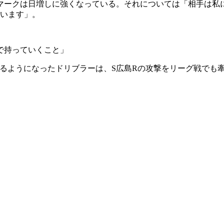
ークは日増しに強くなっている。それについては「相手は私
ています」。
で持っていくこと」
れるようになったドリブラーは、S広島Rの攻撃をリーグ戦でも