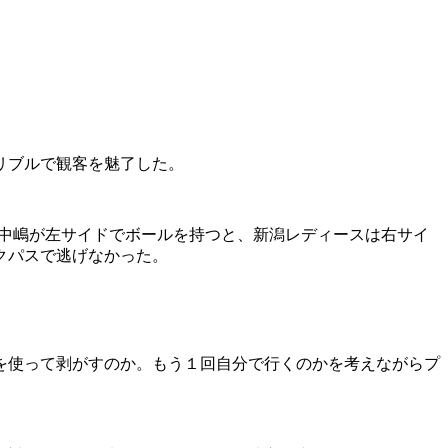
リブルで観客を魅了した。
中嶋が左サイドでボールを持つと、新潟レディースは右サイ
クパスで逃げなかった。
を使って剥がすのか。もう１回自分で行くのかを考えながらプ