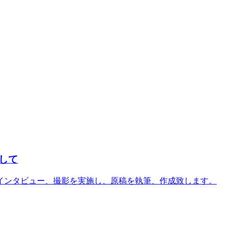
して
インタビュー、撮影を実施し、原稿を執筆、作成致します。