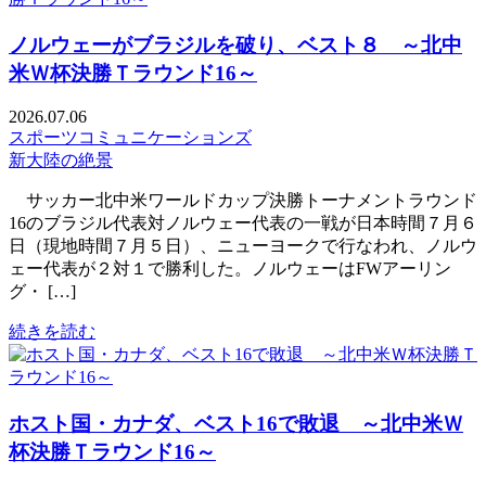
ノルウェーがブラジルを破り、ベスト８ ～北中
米Ｗ杯決勝Ｔラウンド16～
2026.07.06
スポーツコミュニケーションズ
新大陸の絶景
サッカー北中米ワールドカップ決勝トーナメントラウンド
16のブラジル代表対ノルウェー代表の一戦が日本時間７月６
日（現地時間７月５日）、ニューヨークで行なわれ、ノルウ
ェー代表が２対１で勝利した。ノルウェーはFWアーリン
グ・ […]
続きを読む
ホスト国・カナダ、ベスト16で敗退 ～北中米Ｗ
杯決勝Ｔラウンド16～