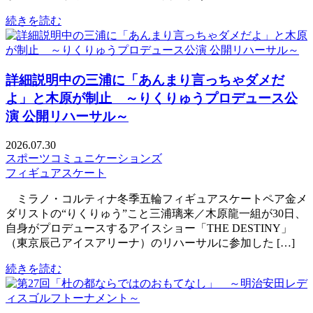
続きを読む
詳細説明中の三浦に「あんまり言っちゃダメだ
よ」と木原が制止 ～りくりゅうプロデュース公
演 公開リハーサル～
2026.07.30
スポーツコミュニケーションズ
フィギュアスケート
ミラノ・コルティナ冬季五輪フィギュアスケートペア金メ
ダリストの“りくりゅう”こと三浦璃来／木原龍一組が30日、
自身がプロデュースするアイスショー「THE DESTINY」
（東京辰己アイスアリーナ）のリハーサルに参加した […]
続きを読む