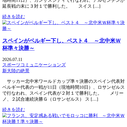
地時間11日）、カンザスシティで行なわれ、アルゼンチンが
延長戦の末に３対１で勝利した。 スイス […]
続きを読む
スペインがベルギー下し、ベスト４ ～北中米Ｗ
杯準々決勝～
2026.07.11
スポーツコミュニケーションズ
新大陸の絶景
サッカー北中米ワールドカップ準々決勝のスペイン代表対
ベルギー代表の一戦が11日（現地時間10日）、ロサンゼルス
で行なわれ、スペイン代表が２対１で勝利した。 メリー
ノ、２試合連続決勝Ｇ（ロサンゼルス） ス […]
続きを読む