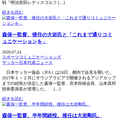
戦『明治安田レディスゴルフ […]
続きを読む
森保一監督、後任の大岩氏と「これまで通りコミ
ュニケーションを」
2026.07.24
スポーツコミュニケーションズ
サッカー日本代表ニュース
日本サッカー協会（JFA）は24日、都内で会見を開いた。
2027年１～２月にサウジアラビアで開催されるアジアカップ
までの続投が決定した森保一監督、宮本恒靖会長、山本昌邦
技術委員長が登壇した。 […]
続きを読む
森保一監督、半年間続投。後任は大岩剛氏。