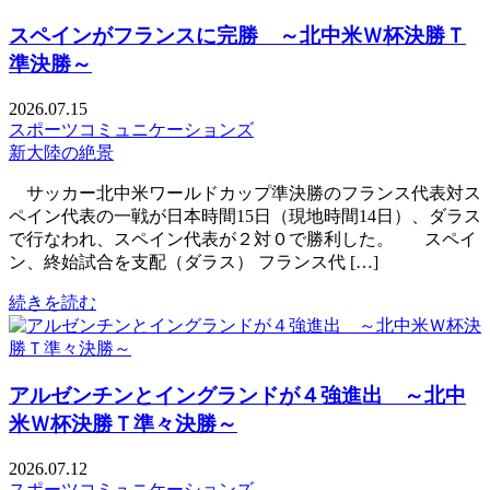
スペインがフランスに完勝 ～北中米Ｗ杯決勝Ｔ
準決勝～
2026.07.15
スポーツコミュニケーションズ
新大陸の絶景
サッカー北中米ワールドカップ準決勝のフランス代表対ス
ペイン代表の一戦が日本時間15日（現地時間14日）、ダラス
で行なわれ、スペイン代表が２対０で勝利した。 スペイ
ン、終始試合を支配（ダラス） フランス代 […]
続きを読む
アルゼンチンとイングランドが４強進出 ～北中
米Ｗ杯決勝Ｔ準々決勝～
2026.07.12
スポーツコミュニケーションズ