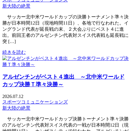
新大陸の絶景
サッカー北中米ワールドカップの決勝トーナメント準々決
勝が日本時間12日（現地時間11日）、各地で行なわれた。イ
ングランド代表が延長戦の末、２大会ぶりにベスト４に進
出。前回王者のアルゼンチン代表対スイス代表戦も延長戦に
突 […]
続きを読む
アルゼンチンがベスト４進出 ～北中米ワールド
カップ決勝Ｔ準々決勝～
2026.07.12
スポーツコミュニケーションズ
新大陸の絶景
サッカー北中米ワールドカップ決勝トーナメント準々決勝
のアルゼンチン代表対スイス代表の一戦が日本時間12日（現