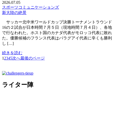
2026.07.05
スポーツコミュニケーションズ
新大陸の絶景
サッカー北中米ワールドカップ決勝トーナメントラウンド
16の２試合が日本時間７月５日（現地時間７月４日）、各地
で行なわれた。ホスト国のカナダ代表がモロッコ代表に敗れ
た。優勝候補のフランス代表はパラグアイ代表に辛くも勝利
し […]
続きを読む
1
2
3
4
5
次へ
最後のページ
ライター陣