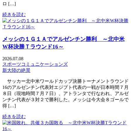
ロ […]
続きを読む
メッシの１Ｇ１Ａでアルゼンチン勝利 ～北中米
W杯決勝Ｔラウンド16～
2026.07.08
スポーツコミュニケーションズ
新大陸の絶景
サッカー北中米ワールドカップ決勝トーナメントラウンド
16のアルゼンチン代表対エジプト代表の一戦が日本時間７月
８日（現地時間７月７日）、アトランタで行なわれ、アルゼ
ンチン代表が３対２で勝利した。メッシは今大会８ゴールで
得 […]
続きを読む