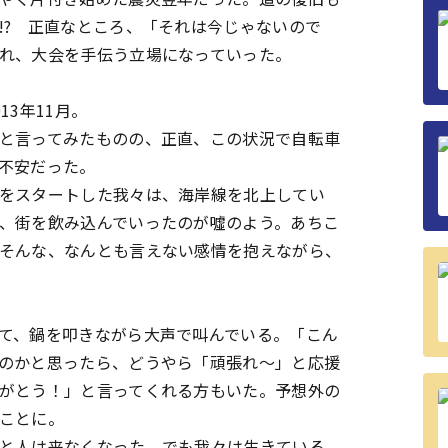
!? 正直なところ、「それは今じゃないので
れ、大会を手伝う立場になっていった。
3年11月。
と言ってみたものの、正直、この状況で自転車
不安だった。
をスタートした我々は、海岸線を北上してい
、街を飲み込んでいったのが噓のよう。あちこ
そんな、なんとも言えない感情を抱えながら、
て、鍋を叩きながら大声で叫んでいる。「こん
のかと思ったら、どうやら「頑張れ～」と応援
がとう！」と言ってくれる方もいた。予想外の
ことに。
と人は来なくなった。でも我々は生きている。