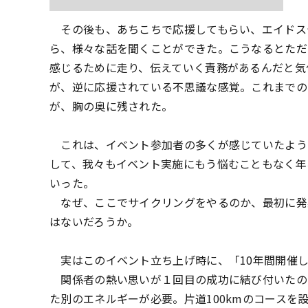
その後も、あちこちで応援してもらい、エイドス
ら、様々な話を聞くことができた。こうなるとただ
感じるために走り、伝えていく責務があるんだと気
が、逆に応援されている不思議な感覚。これまでの
が、胸の奥に残された。
これは、イベント参加者の多くが感じていたよう
して、我々もイベント実施にもう悩むこともなく年
いった。
なぜ、ここでサイクリングをやるのか、最初に発案
はないだろうか。
実はこのイベント立ち上げ時に、「10年間開催しま
関係者の熱い思いが１回目の成功に結び付いたの
た別のエネルギーが必要。片道100kmのコースを