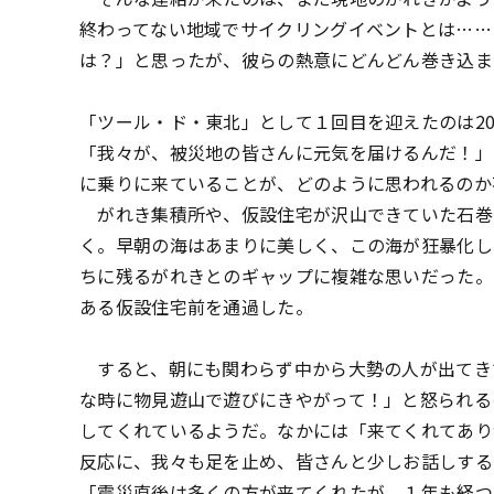
終わってない地域でサイクリングイベントとは……
は？」と思ったが、彼らの熱意にどんどん巻き込ま
「ツール・ド・東北」として１回目を迎えたのは201
「我々が、被災地の皆さんに元気を届けるんだ！」
に乗りに来ていることが、どのように思われるのか
がれき集積所や、仮設住宅が沢山できていた石巻
く。早朝の海はあまりに美しく、この海が狂暴化し
ちに残るがれきとのギャップに複雑な思いだった。
ある仮設住宅前を通過した。
すると、朝にも関わらず中から大勢の人が出てき
な時に物見遊山で遊びにきやがって！」と怒られる
してくれているようだ。なかには「来てくれてあり
反応に、我々も足を止め、皆さんと少しお話しする
「震災直後は多くの方が来てくれたが、１年も経つ