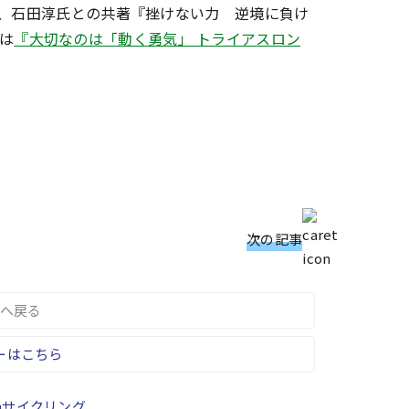
）、石田淳氏との共著『挫けない力 逆境に負け
は
『大切なのは「動く勇気」 トライアスロン
次の記事
へ戻る
ーはこちら
サイクリング