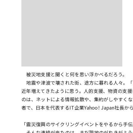
被災地支援と聞くと何を思い浮かべるだろう。
地震や津波で壊された街、途方に暮れる人々。「
近年増えてきたように思う。人的支援、物資の支援
のは、ネットによる情報拡散や、集約がしやすくな
者で、日本を代表するIT企業Yahoo! Japan社
「震災復興のサイクリングイベントをやるから手伝
そんな連絡が来たのは、まだ現地のがれきがよう