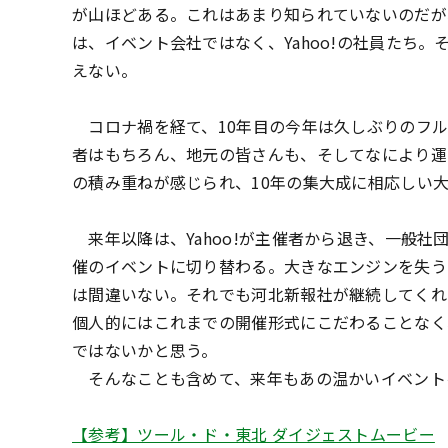
が山ほどある。これはあまり知られていないのだが
は、イベント会社ではなく、Yahoo!の社員たち
えない。
コロナ禍を経て、10年目の今年は久しぶりのフル
者はもちろん、地元の皆さんも、そしてなにより運
の積み重ねが感じられ、10年の集大成に相応しい
来年以降は、Yahoo!が主催者から退き、一般社
催のイベントに切り替わる。大きなエンジンを失う
は間違いない。それでも河北新報社が継続してくれ
個人的にはこれまでの開催形式にこだわることなく
ではないかと思う。
そんなことも含めて、来年もあの温かいイベント
【参考】ツール・ド・東北 ダイジェストムービー