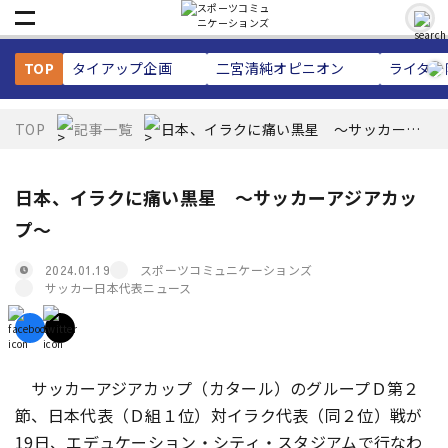
TOP
タイアップ企画
二宮清純
オピニオン
ライター
TOP
記事一覧
日本、イラクに痛い黒星 ～サッカーア
ジアカップ～
日本、イラクに痛い黒星 ～サッカーアジアカッ
プ～
スポーツコミュニケーションズ
2024.01.19
サッカー日本代表ニュース
サッカーアジアカップ（カタール）のグループＤ第２
節、日本代表（Ｄ組１位）対イラク代表（同２位）戦が
19日、エデュケーション・シティ・スタジアムで行なわ