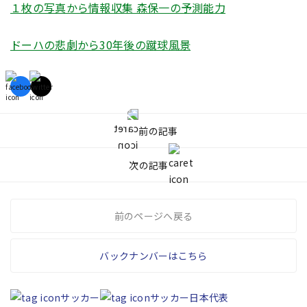
１枚の写真から情報収集 森保一の予測能力
ドーハの悲劇から30年後の蹴球風景
前の記事
次の記事
前のページへ戻る
バックナンバーはこちら
サッカー
サッカー日本代表