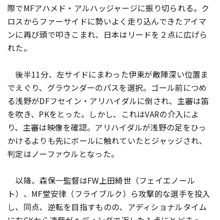
際でMFアハメド・アルハッジャージに振り切られる。ク
ロスからファーサイドに勢いよく走り込んできたアイマ
ンに再び頭で叩きこまれ、日本はリードを２点に広げら
れた。
後半11分、左サイドにまわった伊東が敵陣深い位置ま
でえぐり、グラウンダーのパスを選択。ゴール前につめ
る浅野がDFフセイン・アリハイダルに倒され、主審は笛
を吹き、PKをとった。しかし、これはVARの介入によ
り、主審は映像を確認。アリハイダルが浅野の足をひっ
かけるよりも先にボールに触れていたとジャッジされ、
判定はノーファウルとなった。
以降、森保一監督はFW上田綺世（フェイエノール
ト）、MF堂安律（フライブルク）ら攻撃的な選手を投入
し、同点、逆転を目指すものの、アディショナルタイム