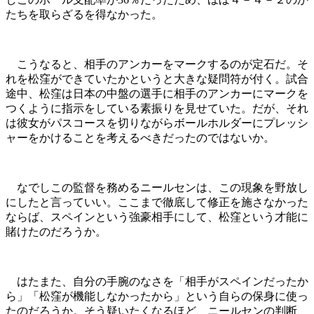
たちを取らざるを得なかった。
こうなると、相手のアンカーをマークするのが定石だ。そ
れを松窪ができていたかというと大きな疑問符が付く。試合
途中、松窪は日本の中盤の選手に相手のアンカーにマークを
つくように指示をしている素振りを見せていた。だが、それ
は彼女がパスコースを切りながらボールホルダーにプレッシ
ャーをかけることを考えるべきだったのではないか。
なでしこの監督を務めるニールセンは、この現象を野放し
にしたと言っていい。ここまで徹底して修正を施さなかった
ならば、スペインという強豪相手にして、松窪という才能に
賭けたのだろうか。
はたまた、自分の手腕のなさを「相手がスペインだったか
ら」「松窪が機能しなかったから」という自らの保身に使っ
たのだろうか。そう疑いたくなるほど、ニールセンの判断、