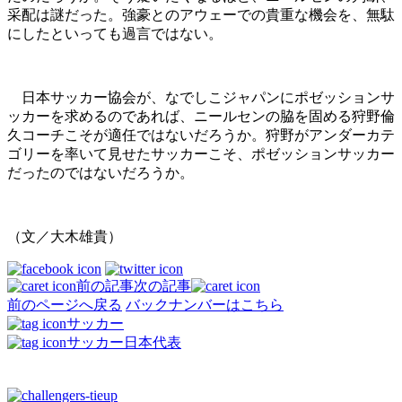
采配は謎だった。強豪とのアウェーでの貴重な機会を、無駄
にしたといっても過言ではない。
日本サッカー協会が、なでしこジャパンにポゼッションサ
ッカーを求めるのであれば、ニールセンの脇を固める狩野倫
久コーチこそが適任ではないだろうか。狩野がアンダーカテ
ゴリーを率いて見せたサッカーこそ、ポゼッションサッカー
だったのではないだろうか。
（文／大木雄貴）
前の記事
次の記事
前のページへ戻る
バックナンバーはこちら
サッカー
サッカー日本代表