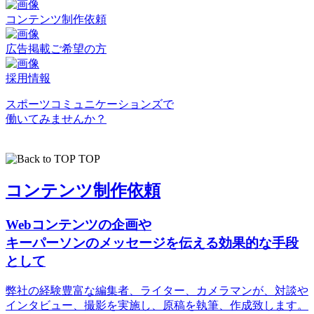
コンテンツ制作依頼
広告掲載ご希望の方
採用情報
スポーツコミュニケーションズで
働いてみませんか？
TOP
コンテンツ制作依頼
Webコンテンツの企画や
キーパーソンのメッセージを伝える効果的な手段
として
弊社の経験豊富な編集者、ライター、カメラマンが、対談や
インタビュー、撮影を実施し、原稿を執筆、作成致します。