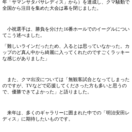
年「サマンサタバサレディス」から）を達成し、クマ騒動で
全国から注目を集めた大会は幕を閉じました。
小祝選手は、勝負を分けた16番ホールでのイーグルについ
てこう述べました。
「難しいラインだったため、入るとは思っていなかった。カ
ップのど真ん中から綺麗に入ってくれたのですごくラッキー
な感じがありました」
また、クマ出没については「無観客試合となってしまった
のですが、TVなどで応援してくださった方も多いと思うの
で、優勝できてよかった」と語りました。
来年は、多くのギャラリーに囲まれた中での「明治安田レ
ディス」に期待したいものです。