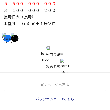
５＝５００｜０００｜０００
３＝１００｜０００｜２００
長崎日大（長崎）
本塁打 （山）菰田１号ソロ
前の記事
次の記事
前のページへ戻る
バックナンバーはこちら