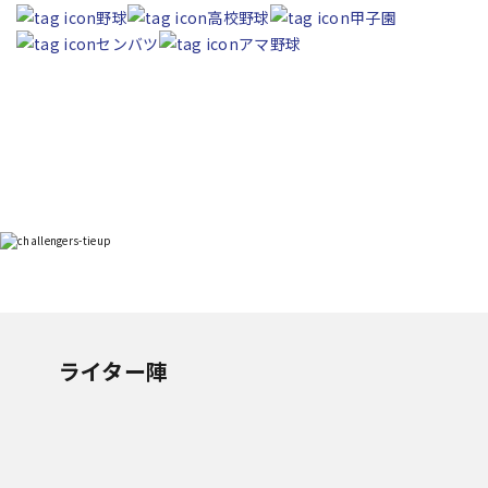
野球
高校野球
甲子園
センバツ
アマ野球
ライター陣