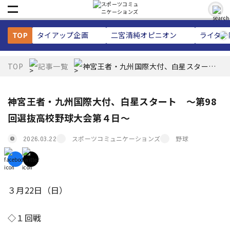
TOP
タイアップ企画
二宮清純
オピニオン
ライター
TOP
記事一覧
神宮王者・九州国際大付、白星スター
ト ～第98回選抜高校野球大会第４日～
神宮王者・九州国際大付、白星スタート ～第98
回選抜高校野球大会第４日～
スポーツコミュニケーションズ
野球
2026.03.22
３月22日（日）
◇１回戦