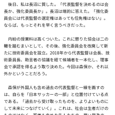
後日、私は長沼に質した。「代表監督を決めるのは会
長か、強化委員長か」。長沼は端的に答えた。「強化委
員会には代表監督の選定権はあっても任免権はない」。
ならば、もっとそれを早く言うべきだった。
内紛の授業料は高くついた。これに懲りた協会は二の
轍を踏むまいとして、その後、強化委員会を改廃して新
たに技術委員会を設立。2018年から代表監督は会長、技
術委員長、助言者の協議を経て候補者を一本化し、理事
会で承認を得るよう取り決めた。今回は森保か、それ以
外かということだろう。
森保が外国人も含め過去の代表監督と一線を画すの
は、自らを「日本サッカーの一部」と位置付けている点
である。「過去から受け取ったものを、よりよいものに
して未来につなげていく」。これは、社会は生者だけの