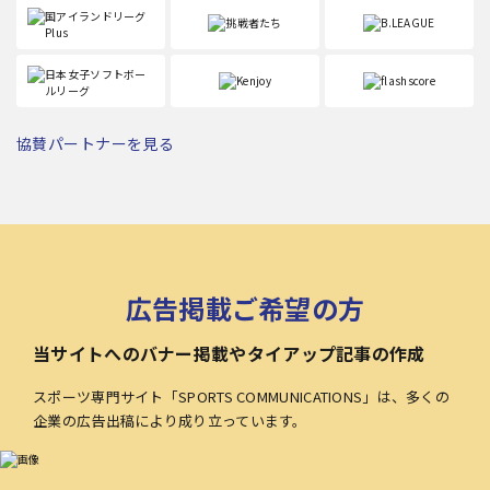
協賛パートナーを見る
広告掲載ご希望の方
当サイトへのバナー掲載やタイアップ記事の作成
スポーツ専門サイト「SPORTS COMMUNICATIONS」は、多くの
企業の広告出稿により成り立っています。