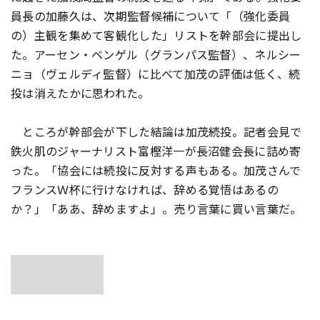
員長の加藤久は、次期監督候補について「（強化委員
の）主観を集めて客観化した」リストを幹部会に提出し
た。アーセン・ベンゲル（グランパス監督）、ネルシー
ニョ（ヴェルディ監督）に比べて加茂の評価は低く、続
投は消えたかに思われた。
ところが幹部会が下した結論は加茂続投。記者会見で
鉄火肌のジャーナリスト富樫洋一が長沼健会長に詰め寄
った。「協会には続投に反対する声もある。加茂さんで
フランスＷ杯に行けなければ、辞める覚悟はあるの
か？」「ああ、辞めますよ」。売り言葉に買い言葉だ。