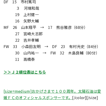
DF 15 市村篤司
３ 河端和哉
19 上村健一
16 矢野大輔
MF 26 山本翔平 → 17 熊谷雅彦（68分）
27 宮崎大志郎
22 吉井孝輔
FW 33 小森田友明 → DF 23 有村光史（84分）
30 山内祐一 → FW 32 木島良輔（80分）
11 高橋泰
＞＞Ｊ２順位表はこちら
[size=medium]
おかげさまで１００周年。太陽石油は愛
媛ＦＣのオフィシャルスポンサーです。
[/color][/size]