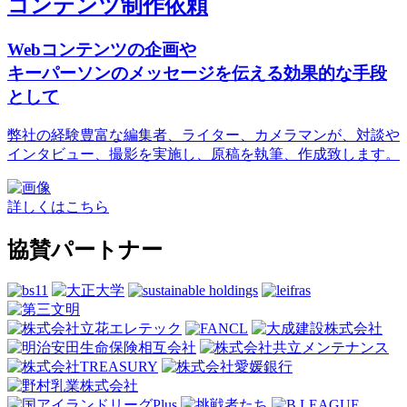
コンテンツ制作依頼
Webコンテンツの企画や
キーパーソンのメッセージを伝える効果的な手段
として
弊社の経験豊富な編集者、ライター、カメラマンが、対談や
インタビュー、撮影を実施し、原稿を執筆、作成致します。
詳しくはこちら
協賛パートナー