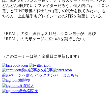
は、戦術のバランスも良く、とてもスマートだった。今後、
どんどん伸びていくファイターだろう。個人的には、クロン
選手と“UWF最後の戦士”上山選手の試合を観てみたい。も
ちろん、上山選手もグレイシーとの対戦を熱望している。
『REAL』の次回興行は３月だ。クロン選手が、再び
『REAL』の円形ケージに立つのを期待したい。
（このコーナーは第４金曜日に更新します）
前の記事
次の記事
前のページへ戻る
バックナンバーはこちら
格闘技
垣原賢人
総合格闘技