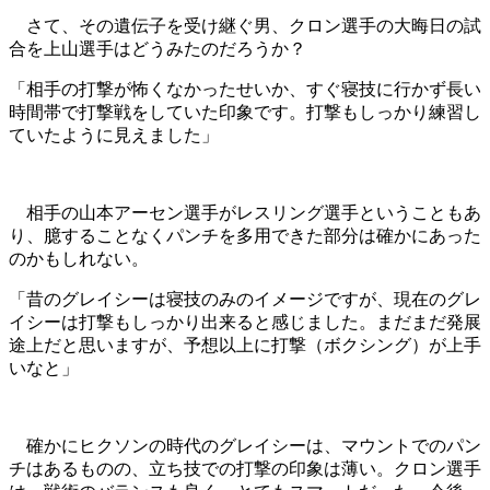
さて、その遺伝子を受け継ぐ男、クロン選手の大晦日の試
合を上山選手はどうみたのだろうか？
「相手の打撃が怖くなかったせいか、すぐ寝技に行かず長い
時間帯で打撃戦をしていた印象です。打撃もしっかり練習し
ていたように見えました」
相手の山本アーセン選手がレスリング選手ということもあ
り、臆することなくパンチを多用できた部分は確かにあった
のかもしれない。
「昔のグレイシーは寝技のみのイメージですが、現在のグレ
イシーは打撃もしっかり出来ると感じました。まだまだ発展
途上だと思いますが、予想以上に打撃（ボクシング）が上手
いなと」
確かにヒクソンの時代のグレイシーは、マウントでのパン
チはあるものの、立ち技での打撃の印象は薄い。クロン選手