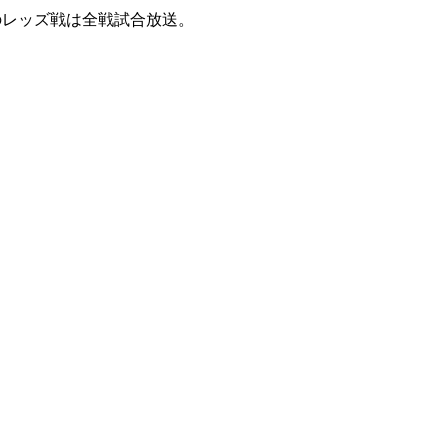
のレッズ戦は全戦試合放送。