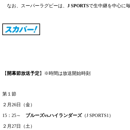
なお、スーパーラグビーは、
J SPORTS
で生中継を中心に
【
開幕節放送予定
】※時間は放送開始時刻
第１節
２月26日（金）
15：25～
ブルーズvs.ハイランダーズ
（J SPORTS1）
２月27日（土）