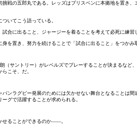
挑戦の五郎丸である。レッズはブリスベンに本拠地を置き、エ
についてこう語っている。
、試合に出ること、ジャージーを着ることを考えて必死に練習
身を置き、努力を続けることで「試合に出ること」をつかみ
太朗（サントリー）がレベルズでプレーすることが決まるなど
からこそ、だ。
ジャパンラグビー発展のためには欠かせない舞台となることは間
リーグで活躍することが求められる。
かせることができるのか――。