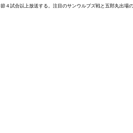
毎節４試合以上放送する。注目のサンウルブズ戦と五郎丸出場