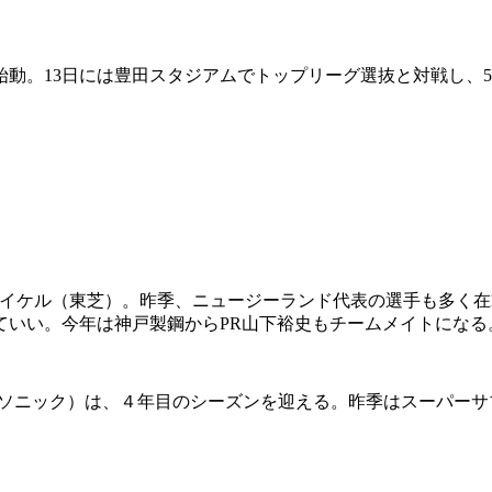
。13日には豊田スタジアムでトップリーグ選抜と対戦し、5
・マイケル（東芝）。昨季、ニュージーランド代表の選手も多く
ていい。今年は神戸製鋼からPR山下裕史もチームメイトになる
ソニック）は、４年目のシーズンを迎える。昨季はスーパーサ