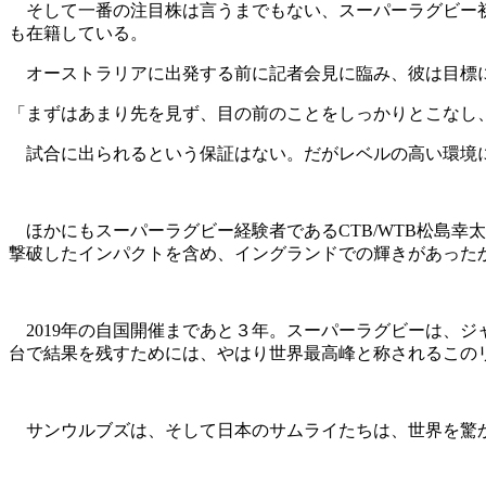
そして一番の注目株は言うまでもない、スーパーラグビー初
も在籍している。
オーストラリアに出発する前に記者会見に臨み、彼は目標
「まずはあまり先を見ず、目の前のことをしっかりとこなし
試合に出られるという保証はない。だがレベルの高い環境に
ほかにもスーパーラグビー経験者であるCTB/WTB松島幸
撃破したインパクトを含め、イングランドでの輝きがあった
2019年の自国開催まであと３年。スーパーラグビーは、
台で結果を残すためには、やはり世界最高峰と称されるこの
サンウルブズは、そして日本のサムライたちは、世界を驚