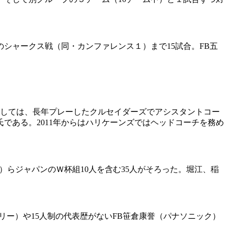
。
シャークス戦（同・カンファレンス１）まで15試合。FB五
しては、長年プレーしたクルセイダーズでアシスタントコー
である。2011年からはハリケーンズではヘッドコーチを務め
）らジャパンのＷ杯組10人を含む35人がそろった。堀江、稲
ー）や15人制の代表歴がないFB笹倉康誉（パナソニック）