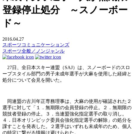
登録停止処分 ～スノーボー
ド～
2016.04.27
スポーツコミュニケーションズ
スポーツ全般／ノンジャンル
27日、全日本スキー連盟（SAJ）は、スノーボードのスロ
ープスタイル部門の男子未成年選手が大麻を使用した経緯と
処分について会見を開いた。
同連盟の古川年正専務理事は、大麻の使用が確認された２
選手に対して「１．無期限の会員登録の停止。２．無期限の
競技者登録の停止。３．当連盟強化指定選手の取り消し。
４．日本オリンピック委員会強化指定選手の解除­」の処分を
課すことを発表した。２選手はいずれも未成年のため、個人
の特定に繋がる情報は避けられた。