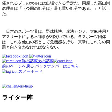
催されるプロの大会には出場できる予定だ。同席した高山崇
彦理事は「（今回の処分は）­最も重い処分である。」と話し
た。
日本のスポーツ界は、野球賭博、違法カジノ、大麻使用と
アスリートによる不祥事が相次いでいる。各スポーツ団体
は、これを他山の石として危機感を持ち、真摯にこれらの問
題と向き合わなければならない。
前の記事
次の記事
前のページへ戻る
バックナンバーはこちら
スノーボード
ライター陣