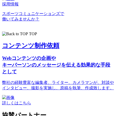
採用情報
スポーツコミュニケーションズで
働いてみませんか？
TOP
コンテンツ制作依頼
Webコンテンツの企画や
キーパーソンのメッセージを伝える効果的な手段
として
弊社の経験豊富な編集者、ライター、カメラマンが、対談や
インタビュー、撮影を実施し、原稿を執筆、作成致します。
詳しくはこちら
協賛パートナー