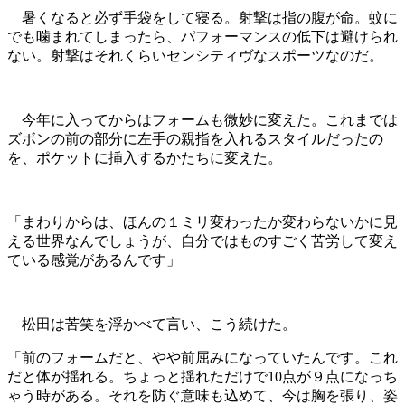
暑くなると必ず手袋をして寝る。射撃は指の腹が命。蚊に
でも噛まれてしまったら、パフォーマンスの低下は避けられ
ない。射撃はそれくらいセンシティヴなスポーツなのだ。
今年に入ってからはフォームも微妙に変えた。これまでは
ズボンの前の部分に左手の親指を入れるスタイルだったの
を、ポケットに挿入するかたちに変えた。
「まわりからは、ほんの１ミリ変わったか変わらないかに見
える世界なんでしょうが、自分ではものすごく苦労して変え
ている感覚があるんです」
松田は苦笑を浮かべて言い、こう続けた。
「前のフォームだと、やや前屈みになっていたんです。これ
だと体が揺れる。ちょっと揺れただけで10点が９点になっち
ゃう時がある。それを防ぐ意味も込めて、今は胸を張り、姿