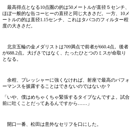
最高得点となる10点圏の的は50メートルが直径５センチ、
ほぼ一般的な缶コーヒーの直径と同じ大きさだ。一方、10メ
ートルの的は直径1.15センチ、これはタバコのフィルター程
度の大きさだ。
北京五輪の金メダリストは709満点で前者が660.4点。後者
が688.2点。大げさではなく、たったひとつのミスが命取り
となる。
余程、プレッシャーに強くなければ、射座で最高のパフォ
ーマンスを披露することはできないのではないか？
「いや、僕はめちゃくちゃ緊張するタイプなんですよ。試合
前に吐くことだってあるんですから……」
開口一番、松田は意外なセリフを口にした。