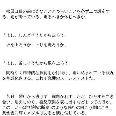
松田は目の前に楽なこととつらいことを必ず二つ設定す
る。雨が降っている。走るべきか休むべきか。
「よし、しんどそうだから走ろう」
坂を上ろうか、下りを走ろうか。
「よし、苦しそうだから坂を上ろう」
間断なく精神的な負荷をかけ続け、追い込まれている状況
を常態化させる。これぞ究極のストレステストだ。
苦難、難行から逃げず、歯向かわず、ただ、ひたすら向き
合い、耐えしのぐ。喜怒哀楽を表に出すなどもってのほか。
この、いわば“精神の断食”のような修行の向こう側にこそ、
黄金色に輝くメダルはあると彼は信じている。