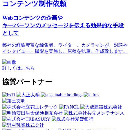
コンテンツ制作依頼
Webコンテンツの企画や
キーパーソンのメッセージを伝える効果的な手段
として
弊社の経験豊富な編集者、ライター、カメラマンが、対談や
インタビュー、撮影を実施し、原稿を執筆、作成致します。
詳しくはこちら
協賛パートナー