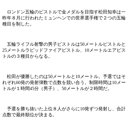
ロンドン五輪のピストルで金メダルを目指す松田知幸は一
昨年８月に行われたミュンヘンでの世界選手権で２つの五輪
種目を制した。
五輪ライフル射撃の男子ピストルは50メートルピストルと
25メートルラピッドファイアピストル、10メートルエアピス
トルの３種目からなる。
松田が優勝したのは50メートルと10メートル。予選ではそ
れぞれ60発の発射弾数で点数を競い合う。制限時間は10メー
トルが１時間45分（男子）、50メートルが２時間だ。
予選を勝ち抜いた上位８人がさらに10発ずつ発射し、合計
点数で最終順位が決まる。