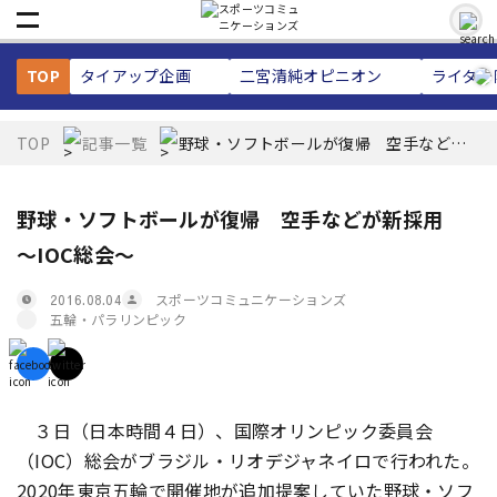
TOP
タイアップ企画
二宮清純
オピニオン
ライター
TOP
記事一覧
野球・ソフトボールが復帰 空手などが
新採用 ～IOC総会～
野球・ソフトボールが復帰 空手などが新採用
～IOC総会～
スポーツコミュニケーションズ
2016.08.04
五輪・パラリンピック
３日（日本時間４日）、国際オリンピック委員会
（IOC）総会がブラジル・リオデジャネイロで行われた。
2020年東京五輪で開催地が追加提案していた野球・ソフ