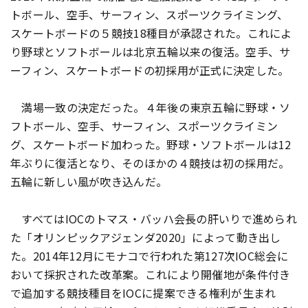
トボール、空手、サーフィン、スポーツクライミング、
スケートボードの５競技18種目が承認された。これによ
り野球とソフトボールは北京五輪以来の復活。空手、サ
ーフィン、スケートボードの初採用が正式に決定した。
満場一致の決定だった。４年後の東京五輪に野球・ソ
フトボール、空手、サーフィン、スポーツクライミン
グ、スケートボード加わった。野球・ソフトボールは12
年ぶりに復活となり、そのほかの４競技は初の採用だ。
五輪に新しい風が吹き込んだ。
すべてはIOCのトマス・バッハ会長の肝いりで進められ
た「オリンピックアジェンダ2020」によって動き出し
た。2014年12月にモナコで行われた第127次IOC総会に
おいて採択された改革案。これにより開催地が条件付き
で追加する競技種目をIOCに提案できる権利が生まれ