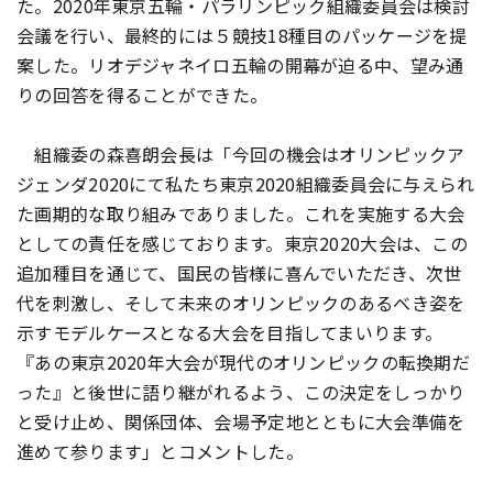
た。2020年東京五輪・パラリンピック組織委員会は検討
会議を行い、最終的には５競技18種目のパッケージを提
案した。リオデジャネイロ五輪の開幕が迫る中、望み通
りの回答を得ることができた。
組織委の森喜朗会長は「今回の機会はオリンピックア
ジェンダ2020にて私たち東京2020組織委員会に与えられ
た画期的な取り組みでありました。これを実施する大会
としての責任を感じております。東京2020大会は、この
追加種目を通じて、国民の皆様に喜んでいただき、次世
代を刺激し、そして未来のオリンピックのあるべき姿を
示すモデルケースとなる大会を目指してまいります。
『あの東京2020年大会が現代のオリンピックの転換期だ
った』と後世に語り継がれるよう、この決定をしっかり
と受け止め、関係団体、会場予定地とともに大会準備を
進めて参ります」とコメントした。