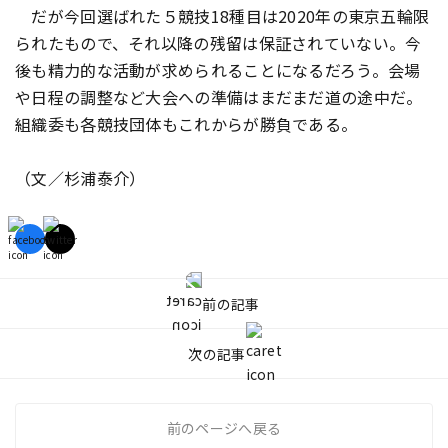
だが今回選ばれた５競技18種目は2020年の東京五輪限
られたもので、それ以降の残留は保証されていない。今
後も精力的な活動が求められることになるだろう。会場
や日程の調整など大会への準備はまだまだ道の途中だ。
組織委も各競技団体もこれからが勝負である。
（文／杉浦泰介）
前の記事
次の記事
前のページへ戻る