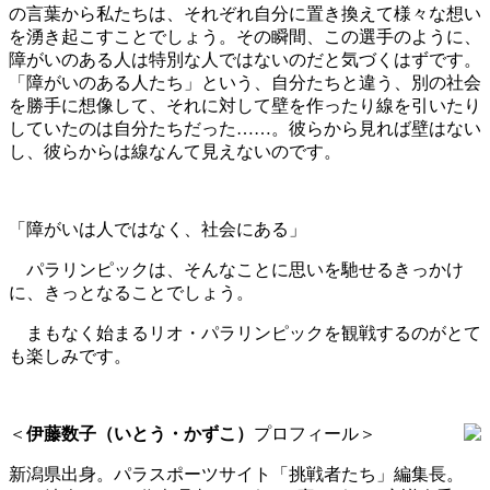
の言葉から私たちは、それぞれ自分に置き換えて様々な想い
を湧き起こすことでしょう。その瞬間、この選手のように、
障がいのある人は特別な人ではないのだと気づくはずです。
「障がいのある人たち」という、自分たちと違う、別の社会
を勝手に想像して、それに対して壁を作ったり線を引いたり
していたのは自分たちだった……。彼らから見れば壁はない
し、彼らからは線なんて見えないのです。
「障がいは人ではなく、社会にある」
パラリンピックは、そんなことに思いを馳せるきっかけ
に、きっとなることでしょう。
まもなく始まるリオ・パラリンピックを観戦するのがとて
も楽しみです。
＜
伊藤数子（いとう・かずこ）
プロフィール＞
新潟県出身。パラスポーツサイト「挑戦者たち」編集長。