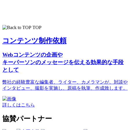
TOP
コンテンツ制作依頼
Webコンテンツの企画や
キーパーソンのメッセージを伝える効果的な手段
として
弊社の経験豊富な編集者、ライター、カメラマンが、対談や
インタビュー、撮影を実施し、原稿を執筆、作成致します。
詳しくはこちら
協賛パートナー