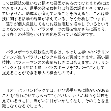
しては競技の違いなど様々な要因があるのでひとまとめには
できませんが、選手の経済負担額は前回の調査とそう変わっ
ていません。助成金が増えていることを考えると、これは競
技に関する活動の総量が増えている、そう分析しています。
選手が個人負担してもなお競技活動を増やしているという
ことなのでしょう。パラスポーツの競技性がさらに高まり、
より多くの時間をかけて強化を図っている証左です。
パラスポーツの競技性の高さは、やはり世界中のパラリン
ピアンが集うパラリンピックを観ると実感できます。高い競
技性、パフォーマンスの素晴らしさに出合えます。パラリン
ピックとは４年に１度、パラスポーツを"スポーツ"として、
捉えることができる最大の機会なのです。
リオ・パラリンピックでは、ぜひ選手たちに障がいがある
ことを"忘れさせてもらって"ください。たぶん様々な競技を
見ているうちに、障がいに目がいかなくなり、そのことを意
識しなくなるでしょう。