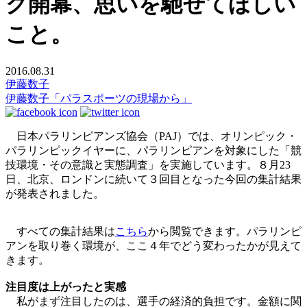
ク開幕、思いを馳せてほしい
こと。
2016.08.31
伊藤数子
伊藤数子「パラスポーツの現場から」
日本パラリンピアンズ協会（PAJ）では、オリンピック・
パラリンピックイヤーに、パラリンピアンを対象にした「競
技環境・その意識と実態調査」を実施しています。８月23
日、北京、ロンドンに続いて３回目となった今回の集計結果
が発表されました。
すべての集計結果は
こちら
から閲覧できます。パラリンピ
アンを取り巻く環境が、ここ４年でどう変わったかが見えて
きます。
注目度は上がったと実感
私がまず注目したのは、選手の経済的負担です。金額に関