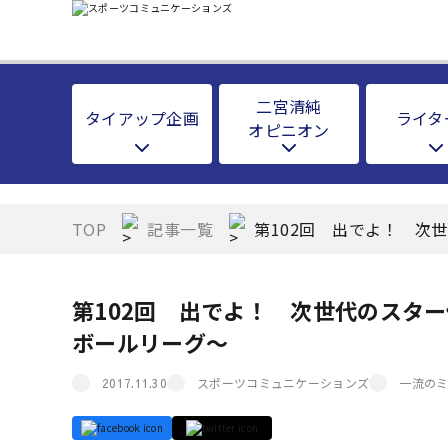
二宮清純
タイアップ企画
ライタ
オピニオン
TOP
記事一覧
第102回 出でよ！ 次
第102回 出でよ！ 次世代のスタ
ボールリーグ～
スポーツコミュニケーションズ
一流の
2017.11.30