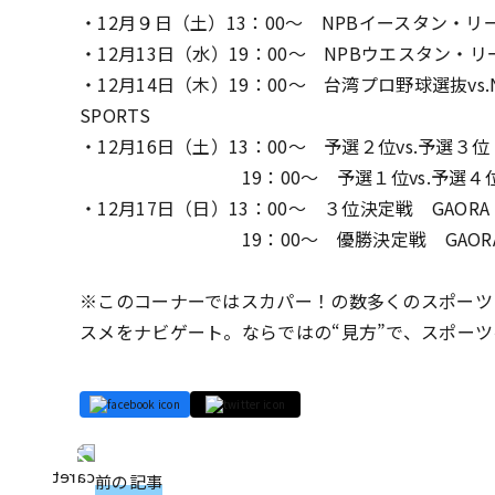
・12月９日（土）13：00～ NPBイースタン・リー
・12月13日（水）19：00～ NPBウエスタン・リ
・12月14日（木）19：00～ 台湾プロ野球選抜vs
SPORTS
・12月16日（土）13：00～ 予選２位vs.予選３
19：00～ 予選１位vs.予選４位 GAO
・12月17日（日）13：00～ ３位決定戦 GAORA 
19：00～ 優勝決定戦 GAORA S
※このコーナーではスカパー！の数多くのスポーツ
スメをナビゲート。ならではの“見方”で、スポーツ
前の記事