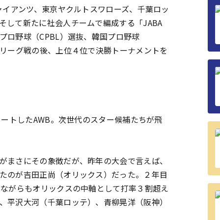
ジャイアンツ、東京ヤクルトスワローズ、千葉ロッ
そして新たに社会人チームで編成する「JABA
プロ野球（CPBL）選抜、韓国プロ野球
。リーグ戦の後、上位４位で決勝トーナメントを
タートしたAWB。次世代のスター候補たちが飛
がまさにその象徴だが、昨年の大会で言えば、
たのが吉田正尚（オリックス）だった。２年目
りながらもオリックスの中軸として打率３割超え
、平沢大河（千葉ロッテ）、青柳晃洋（阪神）