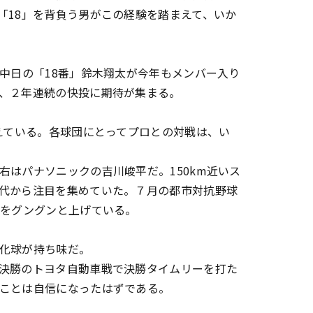
「18」を背負う男がこの経験を踏まえて、いか
中日の「18番」鈴木翔太が今年もメンバー入り
、２年連続の快投に期待が集まる。
ろえている。各球団にとってプロとの対戦は、い
はパナソニックの吉川峻平だ。150km近いス
代から注目を集めていた。７月の都市対抗野球
価をグングンと上げている。
化球が持ち味だ。
決勝のトヨタ自動車戦で決勝タイムリーを打た
ことは自信になったはずである。