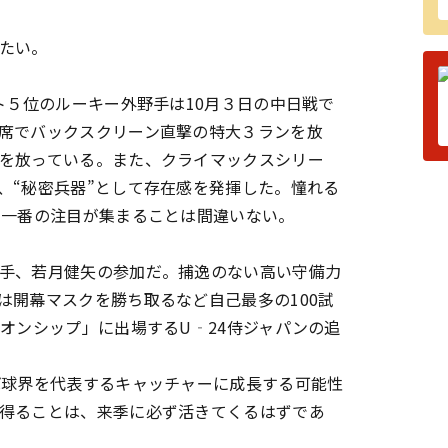
たい。
ト５位のルーキー外野手は10月３日の中日戦で
席でバックスクリーン直撃の特大３ランを放
を放っている。また、クライマックスシリー
、“秘密兵器”として存在感を発揮した。憧れる
、一番の注目が集まることは間違いない。
手、若月健矢の参加だ。捕逸のない高い守備力
は開幕マスクを勝ち取るなど自己最多の100試
オンシップ」に出場するU‐24侍ジャパンの追
ば球界を代表するキャッチャーに成長する可能性
得ることは、来季に必ず活きてくるはずであ