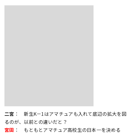
二宮
： 新生K－1はアマチュアも入れて底辺の拡大を図
るのが、以前との違いだと？
宮田
： もともとアマチュア高校生の日本一を決める