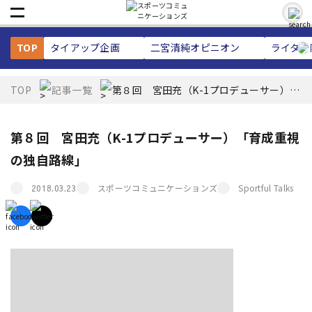
TOP
タイアップ企画
二宮清純
オピニオン
ライター
TOP
記事一覧
第８回 宮田充（K-1プロデューサー）
「育成重視の独自路線」
第８回 宮田充（K-1プロデューサー）「育成重視
の独自路線」
スポーツコミュニケーションズ
Sportful Talks
2018.03.23