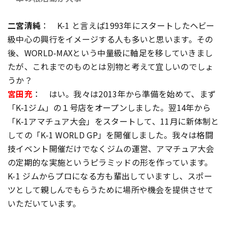
二宮清純
： K-1 と言えば1993年にスタートしたヘビー
級中心の興行をイメージする人も多いと思います。その
後、WORLD-MAXという中量級に軸足を移していきまし
たが、これまでのものとは別物と考えて宜しいのでしょ
うか？
宮田充
： はい。我々は2013年から準備を始めて、まず
「K-1ジム」の１号店をオープンしました。翌14年から
「K-1アマチュア大会」をスタートして、11月に新体制と
しての「K-1 WORLD GP」を開催しました。我々は格闘
技イベント開催だけでなくジムの運営、アマチュア大会
の定期的な実施というピラミッドの形を作っています。
K-1 ジムからプロになる方も輩出していますし、スポー
ツとして親しんでもらうために場所や機会を提供させて
いただいています。