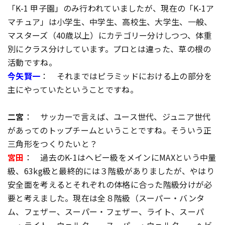
「K-1 甲子園」のみ行われていましたが、現在の「K-1ア
マチュア」は小学生、中学生、高校生、大学生、一般、
マスターズ（40歳以上）にカテゴリー分けしつつ、体重
別にクラス分けしています。プロとは違った、草の根の
活動ですね。
今矢賢一
： それまではピラミッドにおける上の部分を
主にやっていたということですね。
二宮
： サッカーで言えば、ユース世代、ジュニア世代
があってのトップチームということですね。そういう正
三角形をつくりたいと？
宮田
： 過去のK-1はヘビー級をメインにMAXという中量
級、63kg級と最終的には３階級がありましたが、やはり
安全面を考えるとそれぞれの体格に合った階級分けが必
要と考えました。現在は全８階級（スーパー・バンタ
ム、フェザー、スーパー・フェザー、ライト、スーパ