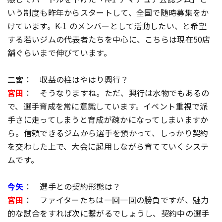
いう制度も昨年からスタートして、全国で随時募集をか
けています。K-1 のメンバーとして活動したい、と希望
する若いジムの代表者たちを中心に、こちらは現在50店
舗ぐらいまで伸びています。
二宮
： 収益の柱はやはり興行？
宮田
： そうなりますね。ただ、興行は水物でもあるの
で、選手育成を常に意識しています。イベント重視で派
手さに走ってしまうと育成が疎かになってしまいますか
ら。信頼できるジムから選手を預かって、しっかり契約
を交わした上で、大会に起用しながら育てていくシステ
ムです。
今矢
： 選手との契約形態は？
宮田
： ファイターたちは一回一回の勝負ですが、魅力
的な試合をすれば次に繋がるでしょうし、契約中の選手