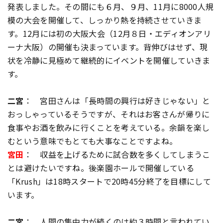
発表しました。その間にも６月、９月、11月に8000人規
模の大会を開催して、しっかり熱を持続させていきま
す。12月には初の大阪大会（12月８日・エディオンアリ
ーナ大阪）の開催も決まっています。背伸びはせず、現
状を冷静に見極めて継続的にイベントを開催していきま
す。
二宮
： 宮田さんは「長時間の興行は好きじゃない」と
おっしゃっているそうですが、それはお客さんが帰りに
食事やお酒を飲みに行くことを考えている。余韻を楽し
むという意味でもとても大事なことですよね。
宮田
： 収益を上げるために試合数を多くしてしまうこ
とは避けたいですね。後楽園ホールで開催している
「Krush」は18時スタートで20時45分終了を目標にして
います。
二宮
： 人間の集中力が続くのは約３時間と言われてい