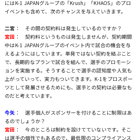
にはK-1 JAPANグループの「Krush」「KHAOS」のプロ
イベントも含めて、次のチャンスを与えていきます。
二宮
： その間の契約料は発生しているのですか？
宮田
： 契約料というものは発生しませんが、契約期間
中はK-1 JAPANグループのイベント内で試合の機会を与
えるようにはしています。単発ではない契約を結ぶこと
で、長期的なプランで試合を組んで、選手のプロモーシ
ョンを実施する。そうすることで選手の認知度や人気も
上がっていって、実力もついてきます。K-1をプロスポー
ツとして発展させるためにも、選手との契約は必要なも
のだと考えています。
今矢
： 選手個人がスポンサーを付けることに制限はあ
るのでしょうか？
宮田
： 今のところは制約を設けてていないです。そこ
は選手の個性でもあるので、最低限のコンプライアンス