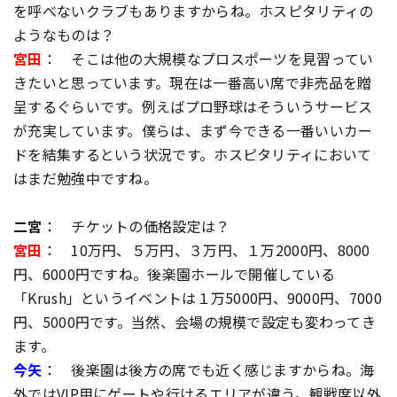
を呼べないクラブもありますからね。ホスピタリティの
ようなものは？
宮田
： そこは他の大規模なプロスポーツを見習ってい
きたいと思っています。現在は一番高い席で非売品を贈
呈するぐらいです。例えばプロ野球はそういうサービス
が充実しています。僕らは、まず今できる一番いいカー
ドを結集するという状況です。ホスピタリティにおいて
はまだ勉強中ですね。
二宮
： チケットの価格設定は？
宮田
： 10万円、５万円、３万円、１万2000円、8000
円、6000円ですね。後楽園ホールで開催している
「Krush」というイベントは１万5000円、9000円、7000
円、5000円です。当然、会場の規模で設定も変わってき
ます。
今矢
： 後楽園は後方の席でも近く感じますからね。海
外ではVIP用にゲートや行けるエリアが違う。観戦席以外