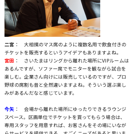
二宮
： 大相撲のマス席のように複数名用で飲食付きの
チケットを販売するというアイデアもありますよね。
宮田
： さいたまはリングから離れた場所にVIPルームは
あるんですが、ソファー席でモニターを観ながら試合を
楽しむ。企業さん向けには販売しているのですが、プロ
野球の席割も昔と全然違いますよね。そういう選ぶ楽し
みがあるんだなと感じています。
今矢
： 会場から離れた場所にゆったりできるラウンジ
スペース。区画単位でチケットを買ってもらう場合は、
専用スタッフを用意すれば、お客さんをその場にいなが
らサービスを提供できる。すごくニーズがあると思いま