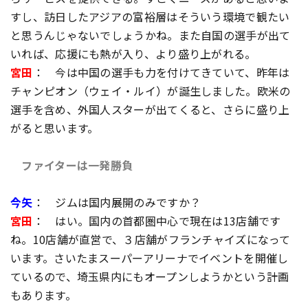
すし、訪日したアジアの富裕層はそういう環境で観たい
と思うんじゃないでしょうかね。また自国の選手が出て
いれば、応援にも熱が入り、より盛り上がれる。
宮田
： 今は中国の選手も力を付けてきていて、昨年は
チャンピオン（ウェイ・ルイ）が誕生しました。欧米の
選手を含め、外国人スターが出てくると、さらに盛り上
がると思います。
ファイターは一発勝負
今矢
： ジムは国内展開のみですか？
宮田
： はい。国内の首都圏中心で現在は13店舗です
ね。10店舗が直営で、３店舗がフランチャイズになって
います。さいたまスーパーアリーナでイベントを開催し
ているので、埼玉県内にもオープンしようかという計画
もあります。