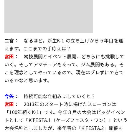
二宮
： なるほど。新生K-1 の立ち上げから５年目を迎
えます。ここまでの手応えは？
宮田
： 競技展開とイベント展開、どちらにも挑戦して
いく。そしてアマチュアもあって、ジム展開もある。そ
こを理念としてやっているので、現在はブレずにできて
いるかなと思います。
今矢
： 持続可能な仕組みにしていくと？
宮田
： 2013年のスタート時に掲げたスローガンは
「100年続くK-1」です。今年３月の大会はビッグイベン
トとして「K'FESTA.1（ケーズフェスタ・ワン）」という
大会名称としましたが、来年春の「K'FESTA.2」開催も