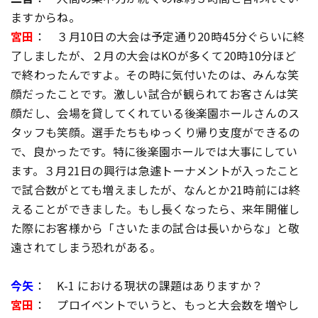
ますからね。
宮田
： ３月10日の大会は予定通り20時45分ぐらいに終
了しましたが、２月の大会はKOが多くて20時10分ほど
で終わったんですよ。その時に気付いたのは、みんな笑
顔だったことです。激しい試合が観られてお客さんは笑
顔だし、会場を貸してくれている後楽園ホールさんのス
タッフも笑顔。選手たちもゆっくり帰り支度ができるの
で、良かったです。特に後楽園ホールでは大事にしてい
ます。３月21日の興行は急遽トーナメントが入ったこと
で試合数がとても増えましたが、なんとか21時前には終
えることができました。もし長くなったら、来年開催し
た際にお客様から「さいたまの試合は長いからな」と敬
遠されてしまう恐れがある。
今矢
： K-1 における現状の課題はありますか？
宮田
： プロイベントでいうと、もっと大会数を増やし