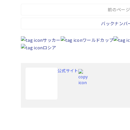
前のページ
バックナンバ
サッカー
ワールドカップ
ロシア
公式サイト