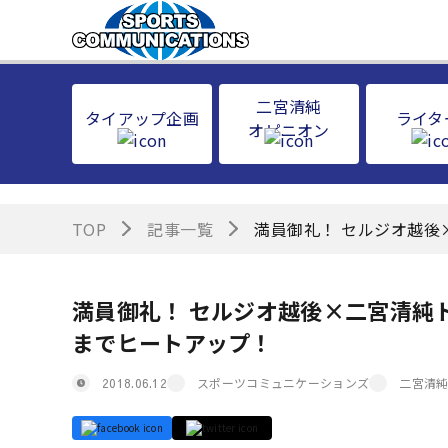
二宮清純
タイアップ企画
ライタ
オピニオン
TOP
記事一覧
満員御礼！ セルジオ越
満員御礼！ セルジオ越後×二宮清純
までヒートアップ！
スポーツコミュニケーションズ
二宮清純
2018.06.12