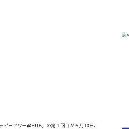
ピーアワー@HUB」の第１回目が６月10日、