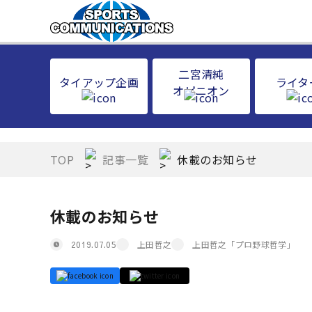
二宮清純
タイアップ企画
ライタ
オピニオン
TOP
記事一覧
休載のお知らせ
休載のお知らせ
上田哲之
上田哲之「プロ野球哲学」
2019.07.05