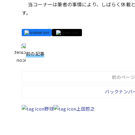
当コーナーは筆者の事情により、しばらく休載と
す。
前の記事
前のページ
バックナンバ
野球
上田哲之