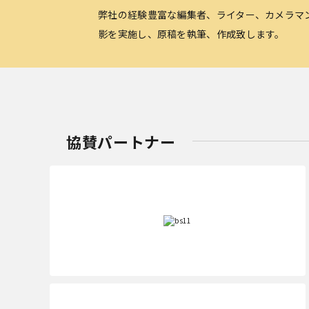
弊社の経験豊富な編集者、ライター、カメラマ
影を実施し、原稿を執筆、作成致します。
協賛パートナー