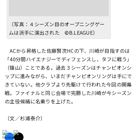
（写真：４シーズン目のオープニングゲー
ムは派手に演出された ©B.LEAGUE）
ACから昇格した佐藤賢次HCの下、川崎が目指すのは
「40分間ハイエナジーでディフェンスし、タフに戦う」
（篠山）ことである。過去３シーズンはチャンピオンシ
ップに進みながら、いまだチャンピオンリングは手にで
きていない。他クラブより先駆けて行われた今回の開幕
戦。ファイナルと同じ会場で完勝した川崎が今シーズン
の主役候補に名乗りを上げた。
（文／杉浦泰介）