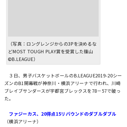
（写真：ロングレンジからの3Pを決めるな
どMOST TOUGH PLAY賞を受賞した篠山
©B.LEAGUE）
３日、男子バスケットボールのB.LEAGUE2019-20シー
ズンのB1開幕戦が神奈川・横浜アリーナで行われ、川崎
ブレイブサンダースが宇都宮ブレックスを78－57で破っ
た。
ファジーカス、20得点15リバウンドのダブルダブル
（横浜アリーナ）