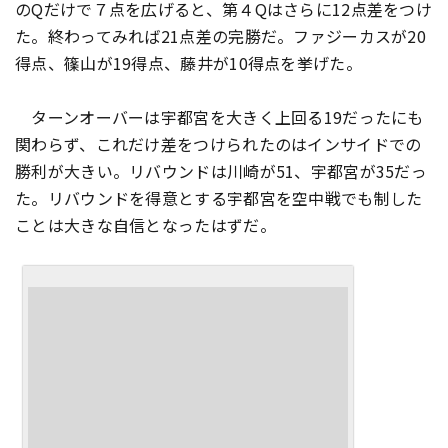
のQだけで７点を広げると、第４Qはさらに12点差をつけ
た。終わってみれば21点差の完勝だ。ファジーカスが20
得点、篠山が19得点、藤井が10得点を挙げた。
ターンオーバーは宇都宮を大きく上回る19だったにも
関わらず、これだけ差をつけられたのはインサイドでの
勝利が大きい。リバウンドは川崎が51、宇都宮が35だっ
た。リバウンドを得意とする宇都宮を空中戦でも制した
ことは大きな自信となったはずだ。