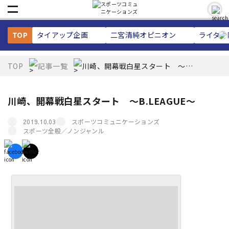
TOP
タイアップ企画
二宮清純
オピニオン
ライター
TOP
記事一覧
川崎、開幕戦白星スタート ～
B.LEAGUE～
川崎、開幕戦白星スタート ～B.LEAGUE～
スポーツコミュニケーションズ
2019.10.03
スポーツ全般／ノンジャンル