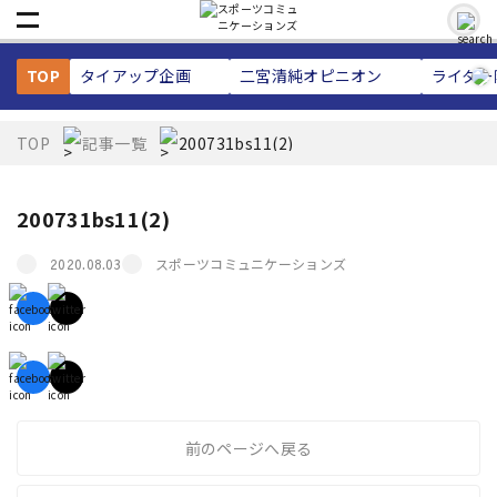
TOP
タイアップ企画
二宮清純
オピニオン
ライター
TOP
記事一覧
200731bs11(2)
200731bs11(2)
スポーツコミュニケーションズ
2020.08.03
前のページへ戻る