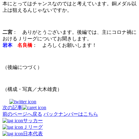
本にとってはチャンスなのではと考えています。銅メダル以
上は狙えるんじゃないですか。
二宮
： ありがとうございます。後編では、主にコロナ禍に
おけるＪリーグについてお聞きします。
岩本
名良橋
： よろしくお願いします！
（後編につづく）
（構成・写真／大木雄貴）
次の記事
前のページへ戻る
バックナンバーはこちら
サッカー
Ｊリーグ
日本代表