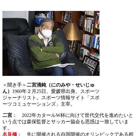
＜聞き手＞
二宮清純（にのみや・せいじゅ
ん）
1960年２月25日、愛媛県出身。スポーツ
ジャーナリスト。スポーツ情報サイト「スポ
ーツコミュケーションズ」主宰。
二宮
： 2022年カタールW杯に向けて世代交代を進めたいと
いう点では森保監督とサッカー協会も思惑は一致していま
す。
名良橋
： 先に開催される自国開催のオリンピックである程