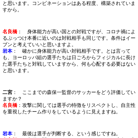
と思います。コンビネーションはある程度、構築されていま
すから。
名良橋
： 身体能力が高い国との対戦ですが、コロナ禍によ
るぶっつけ本番に近いのは対戦相手も同じです。条件はイー
ブンと考えていいと思いますよ。
岩本
： 確かに身体能力が高い対戦相手です。とは言って
も、ヨーロッパ組の選手たちは日ごろからフィジカルに長け
た選手たちと対戦していますから、何も心配する必要はない
と思います。
二宮
： ここまでの森保一監督のサッカーをどう評価してい
ますか？
名良橋
：攻撃に関しては選手の特徴をリスペクトし、自主性
を重視したチーム作りをしているように見えますね。
岩本
： 最後は選手が判断する、という感じですね。