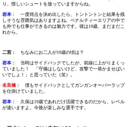
り、惜しいシュートを放っていますからね。
岩本
： 一度得点を決め出したら、トントントンと結果を残
しそうな雰囲気はありますよね。ペナルティーエリアの中で
も外でも仕事ができるのは魅力です。彼は19歳、まだまだこ
れから。
二宮
： ちなみにお二人が19歳の頃は？
岩本
： 当時はサイドバックでしたが、前線に上がりまくっ
ていました！ 「守備はしないけど、攻撃で一発かませばい
いでしょ！」と思っていた（笑）。
名良橋
： 僕もサイドバックとしてガンガンオーバーラップ
を仕掛けていました。
岩本
： 久保は19歳であれだけ活躍できるのだから、レベル
が違いますよ。今後が楽しみな選手です。