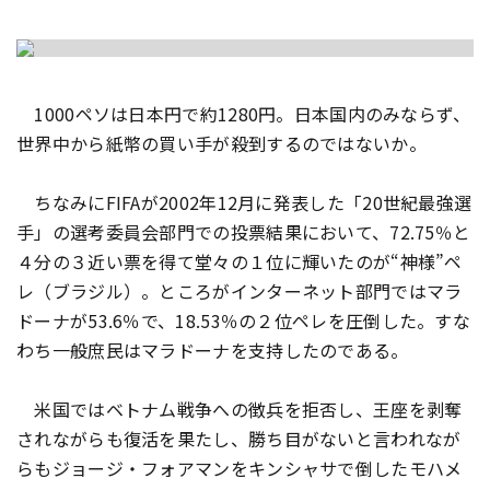
1000ペソは日本円で約1280円。日本国内のみならず、
世界中から紙幣の買い手が殺到するのではないか。
ちなみにFIFAが2002年12月に発表した「20世紀最強選
手」の選考委員会部門での投票結果において、72.75％と
４分の３近い票を得て堂々の１位に輝いたのが“神様”ペ
レ（ブラジル）。ところがインターネット部門ではマラ
ドーナが53.6％で、18.53％の２位ペレを圧倒した。すな
わち一般庶民はマラドーナを支持したのである。
米国ではベトナム戦争への徴兵を拒否し、王座を剥奪
されながらも復活を果たし、勝ち目がないと言われなが
らもジョージ・フォアマンをキンシャサで倒したモハメ