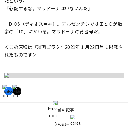
たという。
「心配するな。マラドーナはいないんだ」
DIOS（ディオス＝神）。アルゼンチンではＩとＯが数
字の「10」にかわる。マラドーナの背番号だ。
＜この原稿は『漫画ゴラク』2021年１月22日号に掲載さ
れたものです＞
前の記事
次の記事