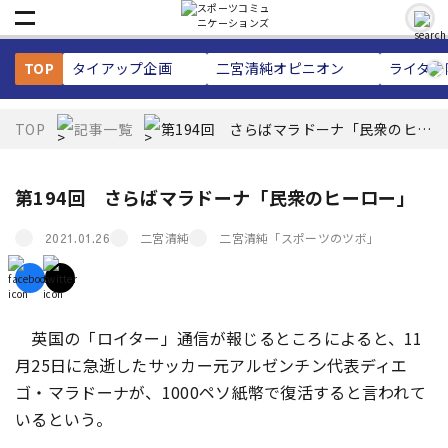
TOP
タイアップ企画
二宮清純
オピニオン
ライター
TOP
記事一覧
第194回 さらばマラドーナ「民衆のヒー
ロー」
第194回 さらばマラドーナ「民衆のヒーロー」
二宮清純
二宮清純「スポーツのツボ」
2021.01.26
英国の「ロイター」通信が報じるところによると、11
月25日に急逝したサッカー元アルゼンチン代表ディエ
ゴ・マラドーナが、1000ペソ紙幣で復活すると言われて
いるという。