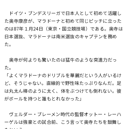
ドイツ・ブンデスリーガで日本人として初めて活躍し
た奥寺康彦が、マラドーナと初めて同じピッチに立った
のは87年１月24日（東京・国立競技場）である。奥寺は
日本選抜、マラドーナは南米選抜のキャプテンを務め
た。
奥寺が何よりも驚いたのは猛牛のような突進力だっ
た。
「よくマラドーナのドリブルを華麗だという人がいるけ
ど、そうじゃない。直線的で野性味たっぷりなんだ。足
は丸太ん棒のように太く、体をぶつけても倒れない。彼
がボールを持つと誰もとれなかった」
ヴェルダー・ブレーメン時代の監督オットー・レーハ
ーゲルは強豪との試合前、こう言って奥寺たちを鼓舞し