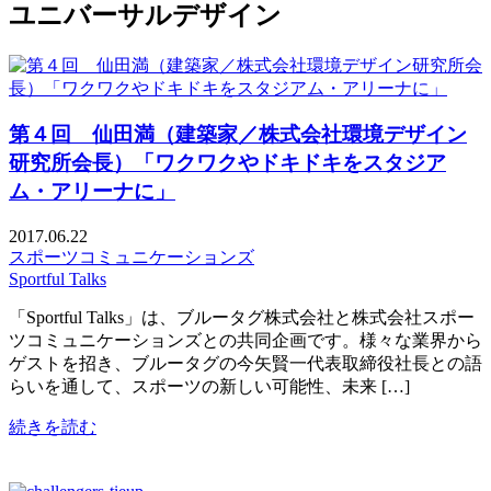
ユニバーサルデザイン
第４回 仙田満（建築家／株式会社環境デザイン
研究所会長）「ワクワクやドキドキをスタジア
ム・アリーナに」
2017.06.22
スポーツコミュニケーションズ
Sportful Talks
「Sportful Talks」は、ブルータグ株式会社と株式会社スポー
ツコミュニケーションズとの共同企画です。様々な業界から
ゲストを招き、ブルータグの今矢賢一代表取締役社長との語
らいを通して、スポーツの新しい可能性、未来 […]
続きを読む