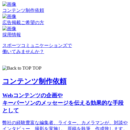
コンテンツ制作依頼
広告掲載ご希望の方
採用情報
スポーツコミュニケーションズで
働いてみませんか？
TOP
コンテンツ制作依頼
Webコンテンツの企画や
キーパーソンのメッセージを伝える効果的な手段
として
弊社の経験豊富な編集者、ライター、カメラマンが、対談や
インタビュー、撮影を実施し、原稿を執筆、作成致します。