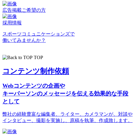
広告掲載ご希望の方
採用情報
スポーツコミュニケーションズで
働いてみませんか？
TOP
コンテンツ制作依頼
Webコンテンツの企画や
キーパーソンのメッセージを伝える効果的な手段
として
弊社の経験豊富な編集者、ライター、カメラマンが、対談や
インタビュー、撮影を実施し、原稿を執筆、作成致します。