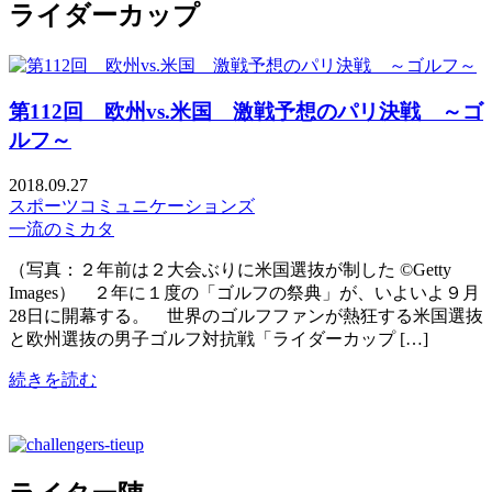
ライダーカップ
第112回 欧州vs.米国 激戦予想のパリ決戦 ～ゴ
ルフ～
2018.09.27
スポーツコミュニケーションズ
一流のミカタ
（写真：２年前は２大会ぶりに米国選抜が制した ©Getty
Images） ２年に１度の「ゴルフの祭典」が、いよいよ９月
28日に開幕する。 世界のゴルフファンが熱狂する米国選抜
と欧州選抜の男子ゴルフ対抗戦「ライダーカップ […]
続きを読む