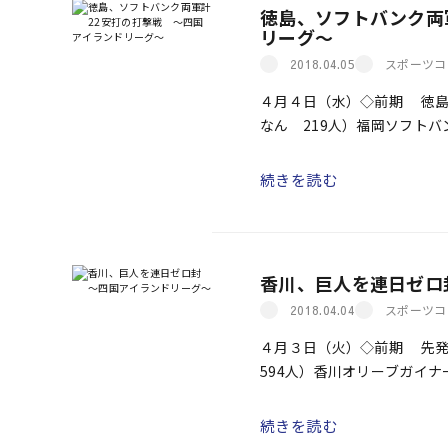
徳島、ソフトバンク両
リーグ～
スポーツコ
2018.04.05
４月４日（水）◇前期 徳島
なん 219人）福岡ソフト
ゴソックス ７ ＝ ０００｜
続きを読む
香川、巨人を連日ゼロ
スポーツコ
2018.04.04
４月３日（火）◇前期 先
594人）香川オリーブガイ
＝ ０００｜０００｜０００
続きを読む