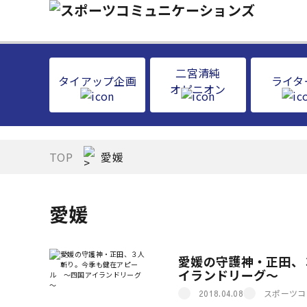
二宮清純
タイアップ企画
ライタ
オピニオン
TOP
愛媛
愛媛
愛媛の守護神・正田、
イランドリーグ～
スポーツコ
2018.04.08