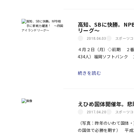
高知、SBに快勝。N
リーグ～
スポーツコ
2018.04.03
４月２日（月）◇前期 ２
434人）福岡ソフトバンク
ドッグス ３ ＝ ００２｜
続きを読む
えひめ国体開催年。悲
スポーツコ
2017.04.20
（写真：昨年のいわて国体・
の国体で必勝を期す） 平成