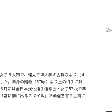
女子５人制で、環太平洋大学の古賀ひより（４
した。自身の階級（57kg）より上の相手に対
５月には全日本強化選手選考会・女子57kgで準
「常に前に出るスタイル」で飛躍を誓う古賀に