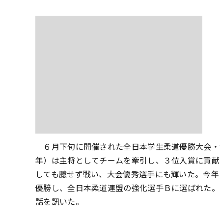
６月下旬に開催された全日本学生柔道優勝大会・
年）は主将としてチームを牽引し、３位入賞に貢献
しても臆せず戦い、大会優秀選手にも輝いた。今年
優勝し、全日本柔道連盟の強化選手Ｂに選ばれた。
話を訊いた。