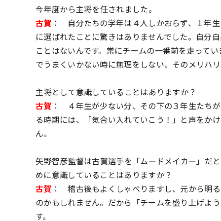
――今年度から主将を任されました。
古賀
： 自分たちの学年は４人しかおらず、１年生
に選ばれたことに驚きはありませんでした。自分自
ことはないんです。常にチームの一番前を走ってい
でうまくいかない時に無理をしない。そのメリハリ
――主将として意識していることはありますか？
古賀
： ４年生が少ない分、その下の３年生たちが
る時期には、「気合い入れていこう！」と声をかけ
ん。
――矢野智彦監督は古賀選手を「ムードメイカー」だ
めに意識していることはありますか？
古賀
： 稽古後もよくしゃべりますし、元から明る
のかもしれません。だから「チームを盛り上げよう
す。