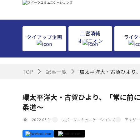
二宮清純
タイアップ企画
ライタ
オピニオン
TOP
記事一覧
環太平洋大・古賀ひより
環太平洋大・古賀ひより、「常に前
柔道～
スポーツコミュニケーションズ
アナザ
2022.08.01