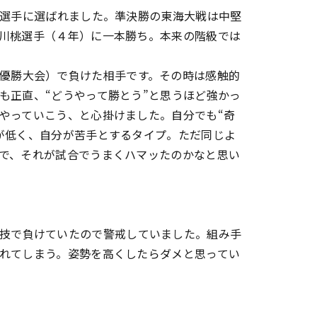
秀選手に選ばれました。準決勝の東海大戦は中堅
川桃選手（４年）に一本勝ち。本来の階級では
優勝大会）で負けた相手です。その時は感触的
も正直、“どうやって勝とう”と思うほど強かっ
やっていこう、と心掛けました。自分でも“奇
が低く、自分が苦手とするタイプ。ただ同じよ
で、それが試合でうまくハマッたのかなと思い
技で負けていたので警戒していました。組み手
れてしまう。姿勢を高くしたらダメと思ってい