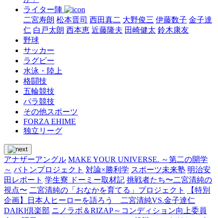
ライター陣
二宮寿朗
松本晋司
西田真二
大野俊三
伊藤数子
金子達
仁
白戸太朗
西本恵
近藤隆夫
田崎健太
鈴木康友
野球
サッカー
ラグビー
水泳・陸上
格闘技
五輪競技
パラ競技
その他スポーツ
FORZA EHIME
独立リーグ
アナザーアングル
MAKE YOUR UNIVERSE. ～第二の開学
～
バトンプロジェクト
対論×勝利学
スポーツ未来塾
明治安
田レポート
学生寮 ドーミー取材記
挑戦者たち〜二宮清純の
視点〜
二宮清純の「おなかを育てる」プロジェクト
【特別
企画】日本人ヒーローを語ろう 二宮清純VS.金子達仁
DAIKI倶楽部
ニノラボ＆RIZAP～コンディション向上委員