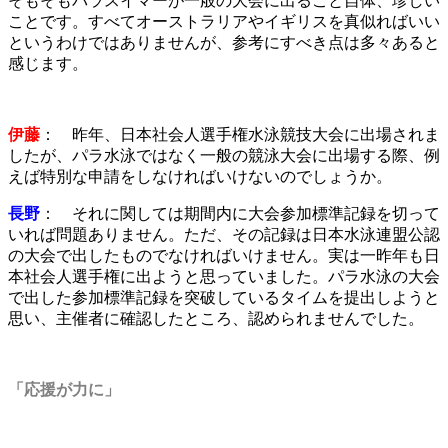
そもそもパラスイマーが一般の大会に出ること自体、珍しい
ことです。すべてオーストラリアやイギリスを真似ればいい
というわけではありませんが、参考にすべき点は多々あると
感じます。
伊藤
： 昨年、日本社会人選手権水泳競技大会に出場されま
したが、パラ水泳ではなく一般の競泳大会に出場する際、例
えば特別な申請をしなければいけないのでしょうか。
長野
： それに関しては期間内に大会参加標準記録を切って
いれば問題ありません。ただ、その記録は日本水泳連盟公認
の大会で出したものでなければいけません。実は一昨年も日
本社会人選手権に出ようと思っていました。パラ水泳の大会
で出した参加標準記録を突破しているタイムを提出しようと
思い、主催者に確認したところ、認められませんでした。
「応援が力に」