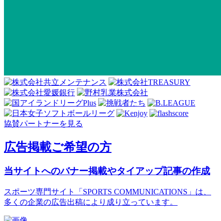
協賛パートナーを見る
広告掲載ご希望の方
当サイトへのバナー掲載やタイアップ記事の作成
スポーツ専門サイト「SPORTS COMMUNICATIONS」は、
多くの企業の広告出稿により成り立っています。