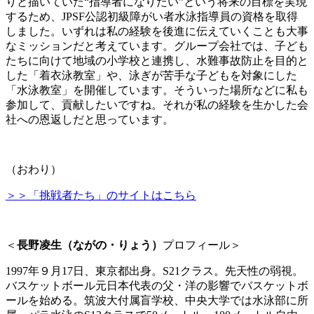
りと描いていた“指導者になりたい”という将来の目標を実現
するため、JPSF公認初級障がい者水泳指導員の資格を取得
しました。いずれは私の経験を後進に伝えていくことも大事
なミッションだと考えています。グループ会社では、子ども
たちに向けて地域の小学校と連携し、水難事故防止を目的と
した「着衣泳教室」や、泳ぎが苦手な子どもを対象にした
「水泳教室」を開催しています。そういった場所などに私も
参加して、貢献したいですね。それが私の経験を生かした会
社への恩返しだと思っています。
（おわり）
＞＞「挑戦者たち」のサイトはこちら
＜
長野凌生（ながの・りょう）
プロフィール＞
1997年９月17日、東京都出身。S21クラス。先天性の弱視。
バスケットボール元日本代表の父・洋の影響でバスケットボ
ールを始める。筑波大付属盲学校、中央大学では水泳部に所