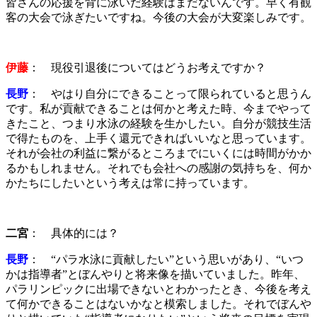
皆さんの応援を背に泳いだ経験はまだないんです。早く有観
客の大会で泳ぎたいですね。今後の大会が大変楽しみです。
伊藤
： 現役引退後についてはどうお考えですか？
長野
： やはり自分にできることって限られていると思うん
です。私が貢献できることは何かと考えた時、今までやって
きたこと、つまり水泳の経験を生かしたい。自分が競技生活
で得たものを、上手く還元できればいいなと思っています。
それが会社の利益に繋がるところまでにいくには時間がかか
るかもしれません。それでも会社への感謝の気持ちを、何か
かたちにしたいという考えは常に持っています。
二宮
： 具体的には？
長野
： “パラ水泳に貢献したい”という思いがあり、“いつ
かは指導者”とぼんやりと将来像を描いていました。昨年、
パラリンピックに出場できないとわかったとき、今後を考え
て何かできることはないかなと模索しました。それでぼんや