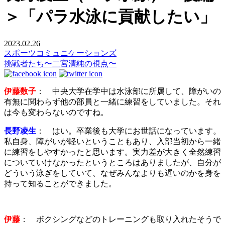
＞「パラ水泳に貢献したい」
2023.02.26
スポーツコミュニケーションズ
挑戦者たち〜二宮清純の視点〜
伊藤数子
： 中央大学在学中は水泳部に所属して、障がいの
有無に関わらず他の部員と一緒に練習をしていました。それ
は今も変わらないのですね。
長野凌生
： はい。卒業後も大学にお世話になっています。
私自身、障がいが軽いということもあり、入部当初から一緒
に練習をしやすかったと思います。実力差が大きく全然練習
についていけなかったというところはありましたが、自分が
どういう泳ぎをしていて、なぜみんなよりも遅いのかを身を
持って知ることができました。
伊藤
： ボクシングなどのトレーニングも取り入れたそうで