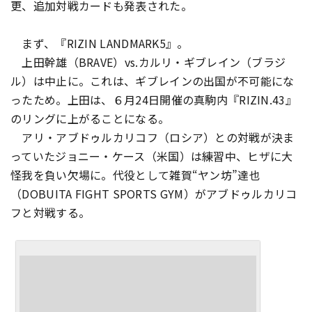
更、追加対戦カードも発表された。
まず、『RIZIN LANDMARK5』。
上田幹雄（BRAVE）vs.カルリ・ギブレイン（ブラジ
ル）は中止に。これは、ギブレインの出国が不可能にな
ったため。上田は、６月24日開催の真駒内『RIZIN.43』
のリングに上がることになる。
アリ・アブドゥルカリコフ（ロシア）との対戦が決ま
っていたジョニー・ケース（米国）は練習中、ヒザに大
怪我を負い欠場に。代役として雑賀“ヤン坊”達也
（DOBUITA FIGHT SPORTS GYM）がアブドゥルカリコ
フと対戦する。