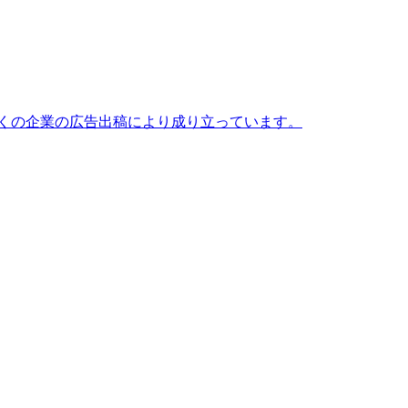
」は、多くの企業の広告出稿により成り立っています。