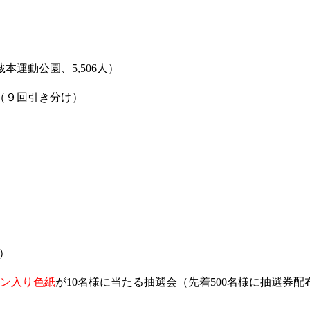
本運動公園、5,506人）
（９回引き分け）
）
イン入り色紙
が10名様に当たる抽選会（先着500名様に抽選券配