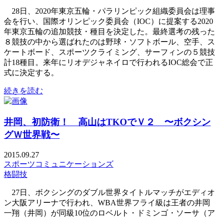
28日、2020年東京五輪・パラリンピック組織委員会は理事
会を行い、国際オリンピック委員会（IOC）に提案する2020
年東京五輪の追加競技・種目を決定した。最終選考の残った
８競技の中から選ばれたのは野球・ソフトボール、空手、ス
ケートボード、スポーツクライミング、サーフィンの５競技
計18種目。来年にリオデジャネイロで行われるIOC総会で正
式に決定する。
続きを読む
井岡、初防衛！ 高山はTKOでＶ２ 〜ボクシン
グＷ世界戦〜
2015.09.27
スポーツコミュニケーションズ
格闘技
27日、ボクシングのダブル世界タイトルマッチがエディオ
ン大阪アリーナで行われ、WBA世界フライ級は王者の井岡
一翔（井岡）が同級10位のロベルト・ドミンゴ・ソーサ（ア