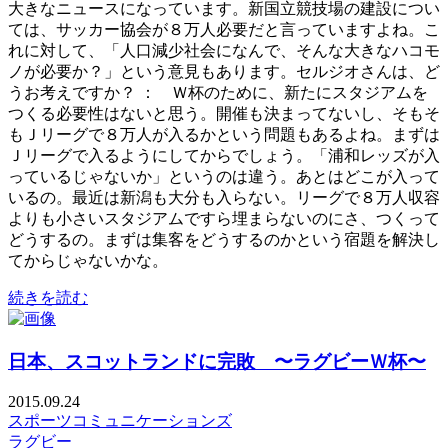
大きなニュースになっています。新国立競技場の建設につい
ては、サッカー協会が８万人必要だと言っていますよね。こ
れに対して、「人口減少社会になんで、そんな大きなハコモ
ノが必要か？」という意見もあります。セルジオさんは、ど
うお考えですか？ ： Ｗ杯のために、新たにスタジアムを
つくる必要性はないと思う。開催も決まってないし、そもそ
もＪリーグで８万人が入るかという問題もあるよね。まずは
Ｊリーグで入るようにしてからでしょう。「浦和レッズが入
っているじゃないか」というのは違う。あとはどこが入って
いるの。最近は新潟も大分も入らない。リーグで８万人収容
よりも小さいスタジアムですら埋まらないのにさ、つくって
どうするの。まずは集客をどうするのかという宿題を解決し
てからじゃないかな。
続きを読む
日本、スコットランドに完敗 〜ラグビーＷ杯〜
2015.09.24
スポーツコミュニケーションズ
ラグビー