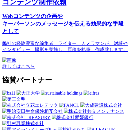
コンテンツ制作依頼
Webコンテンツの企画や
キーパーソンのメッセージを伝える効果的な手段
として
弊社の経験豊富な編集者、ライター、カメラマンが、対談や
インタビュー、撮影を実施し、原稿を執筆、作成致します。
詳しくはこちら
協賛パートナー