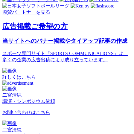
協賛パートナーを見る
広告掲載ご希望の方
当サイトへのバナー掲載やタイアップ記事の作成
スポーツ専門サイト「SPORTS COMMUNICATIONS」は、
多くの企業の広告出稿により成り立っています。
詳しくはこちら
二宮清純
講演・シンポジウム依頼
お問い合わせはこちら
二宮清純