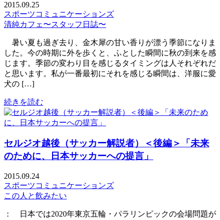
2015.09.25
スポーツコミュニケーションズ
清純カフェ〜スタッフ日誌〜
暑い夏も過ぎ去り、金木犀の甘い香りが漂う季節になりま
した。今の時期に外を歩くと、ふとした瞬間に秋の到来を感
じます。季節の変わり目を感じるタイミングは人それぞれだ
と思います。私が一番最初にそれを感じる瞬間は、洋服に愛
犬の […]
続きを読む
セルジオ越後（サッカー解説者）＜後編＞「未来
のために、日本サッカーへの提言」
2015.09.24
スポーツコミュニケーションズ
この人と飲みたい
： 日本では2020年東京五輪・パラリンピックの会場問題が