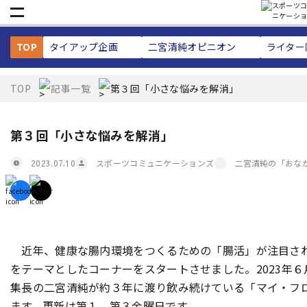
TOP
タイアップ企画
二宮清純
オピニオン
ライター
TOP
記事一覧
第３回「小さな悩みを解消」
第３回「小さな悩みを解消」
スポーツコミュニケーションズ
二宮清純の「おな
2023.07.10
近年、健康な腸内環境をつくるための「腸活」が注目されて
をテーマとしたコーナーをスタートさせました。2023年
集長の二宮清純が約３年に渡り飲み続けている「マイ・フ
ます。更新は第１、第３金曜日です。