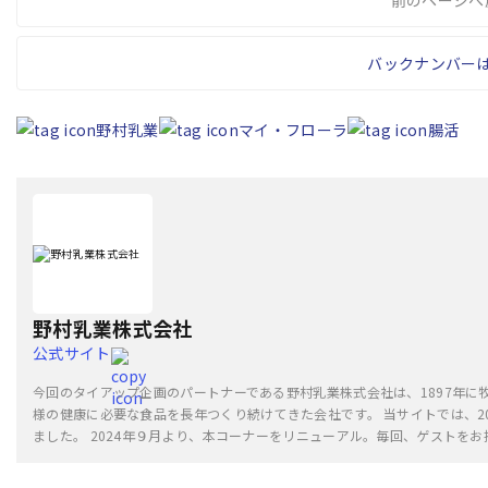
前のページへ
バックナンバー
野村乳業
マイ・フローラ
腸活
野村乳業株式会社
公式サイト
今回のタイアップ企画のパートナーである野村乳業株式会社は、1897年
様の健康に必要な食品を長年つくり続けてきた会社です。 当サイトでは、2
ました。 2024年９月より、本コーナーをリニューアル。毎回、ゲストを