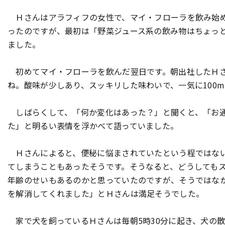
Ｈさんはアラフィフの女性で、マイ・フローラを飲み始め
ったのですが、最初は「野菜ジュース系の飲み物はちょっ
ました。
初めてマイ・フローラを飲んだ翌日です。朝出社したＨさ
ね。酸味が少しあり、スッキリした味わいで、一気に100
しばらくして、「何か変化はあった？」と聞くと、「お通
た」と明るい表情を浮かべて語っていました。
Ｈさんによると、便秘に悩まされていたという程ではない
てしまうこともあったそうです。そうなると、どうしても
年齢のせいもあるのかと思っていたのですが、そうではな
を解消してくれました」とＨさんは満足そうでした。
家で犬を飼っているＨさんは毎朝5時30分に起き、犬の