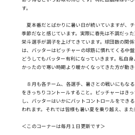
す。
夏本番だとばかりに暑い日が続いていますが、チ
季節だなと感じています。実際に春先は不調だった
栄斗選手が調子を上げてきています。球団数の関係
は、バッターはピッチャーの球筋に慣れてくる中盤
どうしてもバッター有利になっていきます。私自身
かったので寒い時期より暖かくなってきた方が動き
８月も各チーム、各選手、暑さとの戦いにもなる
をきっちりコントールすること。ピッチャーはきっ
し、バッターはいかにバットコントロールをできる
われます。それでは皆様も暑い夏を乗り越え、また
＜このコーナーは毎月１日更新です＞