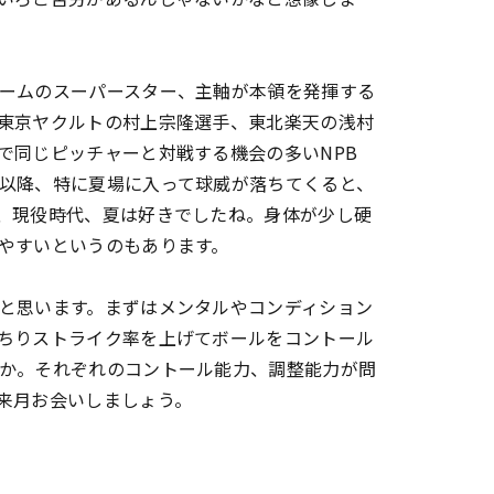
ームのスーパースター、主軸が本領を発揮する
東京ヤクルトの村上宗隆選手、東北楽天の浅村
で同じピッチャーと対戦する機会の多いNPB
以降、特に夏場に入って球威が落ちてくると、
、現役時代、夏は好きでしたね。身体が少し硬
やすいというのもあります。
と思います。まずはメンタルやコンディション
ちりストライク率を上げてボールをコントール
か。それぞれのコントール能力、調整能力が問
来月お会いしましょう。