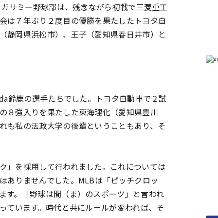
セガサミー野球部は、残念ながら初戦で三菱重工
会は７年ぶり２度目の優勝を果たしたトヨタ自
（静岡県浜松市）、王子（愛知県春日井市）と
da鈴鹿の選手たちでした。トヨタ自動車で２試
の８強入りを果たした東海理化（愛知県豊川
れも私の法政大学の後輩ということもあり、そ
ク」を採用して行われました。これについては
はありませんでした。MLBは「ピッチクロッ
ます。「野球は間（ま）のスポーツ」と言われ
思っています。時代と共にルールが変われば、そ