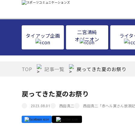
二宮清純
タイアップ企画
ライタ
オピニオン
TOP
記事一覧
戻ってきた夏のお祭り
戻ってきた夏のお祭り
西田真二
西田真二「赤ヘル寅さん放浪
2023.08.01