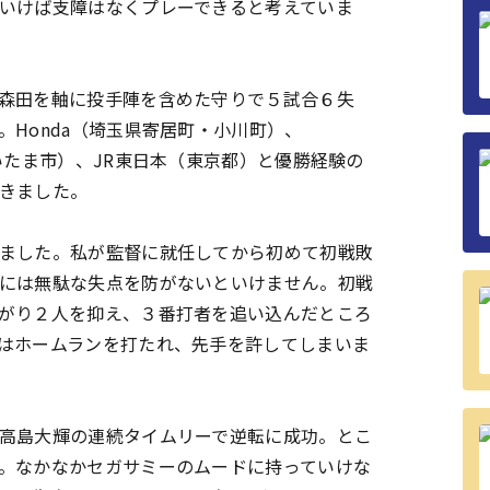
いけば支障はなくプレーできると考えていま
森田を軸に投手陣を含めた守りで５試合６失
Honda（埼玉県寄居町・小川町）、
いたま市）、JR東日本（東京都）と優勝経験の
きました。
ました。私が監督に就任してから初めて初戦敗
には無駄な失点を防がないといけません。初戦
がり２人を抑え、３番打者を追い込んだところ
はホームランを打たれ、先手を許してしまいま
高島大輝の連続タイムリーで逆転に成功。とこ
。なかなかセガサミーのムードに持っていけな