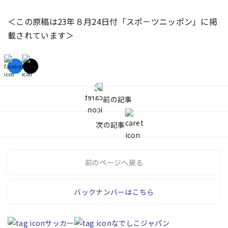
＜この原稿は23年８月24日付「スポ－ツニッポン」に掲
載されています＞
前の記事
次の記事
前のページへ戻る
バックナンバーはこちら
サッカー
なでしこジャパン