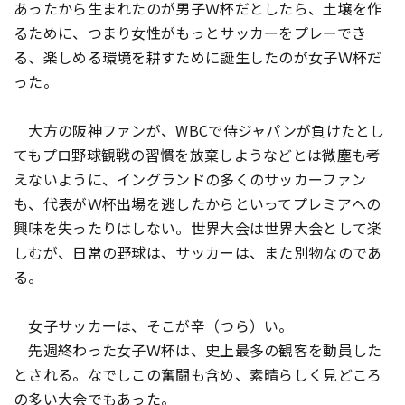
あったから生まれたのが男子Ｗ杯だとしたら、土壌を作
るために、つまり女性がもっとサッカーをプレーでき
る、楽しめる環境を耕すために誕生したのが女子Ｗ杯だ
った。
大方の阪神ファンが、WBCで侍ジャパンが負けたとし
てもプロ野球観戦の習慣を放棄しようなどとは微塵も考
えないように、イングランドの多くのサッカーファン
も、代表がＷ杯出場を逃したからといってプレミアへの
興味を失ったりはしない。世界大会は世界大会として楽
しむが、日常の野球は、サッカーは、また別物なのであ
る。
女子サッカーは、そこが辛（つら）い。
先週終わった女子Ｗ杯は、史上最多の観客を動員した
とされる。なでしこの奮闘も含め、素晴らしく見どころ
の多い大会でもあった。