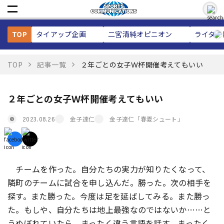
TOP
タイアップ企画
二宮清純
オピニオン
ライター
TOP
記事一覧
２年ごとの女子Ｗ杯開催考えてもいい
２年ごとの女子Ｗ杯開催考えてもいい
金子達仁
金子達仁「春夏シュート」
2023.08.26
チームを作った。自分たちの実力が知りたくなって、
隣町のチームに試合を申し込んだ。勝った。次の相手を
探す。また勝った。今度は足を延ばしてみる。また勝っ
た。もしや、自分たちは地上最強なのではないか……と
うぬぼれていたら、まったく違う言語を話す、まったく