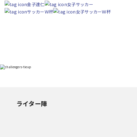
金子達仁
女子サッカー
サッカーＷ杯
女子サッカーＷ杯
ライター陣