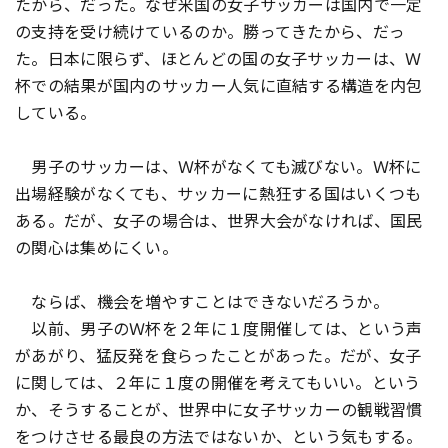
たから、だった。なぜ米国の女子サッカーは国内で一定
の支持を受け続けているのか。勝ってきたから、だっ
た。日本に限らず、ほとんどの国の女子サッカーは、Ｗ
杯での結果が国内のサッカー人気に直結する構造を内包
している。
男子のサッカーは、Ｗ杯がなくても滅びない。Ｗ杯に
出場経験がなくても、サッカーに熱狂する国はいくつも
ある。だが、女子の場合は、世界大会がなければ、国民
の関心は集めにくい。
ならば、機会を増やすことはできないだろうか。
以前、男子のＷ杯を２年に１度開催しては、という声
があがり、猛反発を食らったことがあった。だが、女子
に関しては、２年に１度の開催を考えてもいい。という
か、そうすることが、世界中に女子サッカーの観戦習慣
をつけさせる最良の方法ではないか、という気もする。