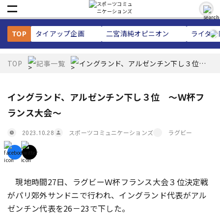
TOP
タイアップ企画
二宮清純
オピニオン
ライター
TOP
記事一覧
イングランド、アルゼンチン下し３位
～Ｗ杯フランス大会～
イングランド、アルゼンチン下し３位 ～Ｗ杯フ
ランス大会～
スポーツコミュニケーションズ
ラグビー
2023.10.28
現地時間27日、ラグビーＷ杯フランス大会３位決定戦
がパリ郊外サンドニで行われ、イングランド代表がアル
ゼンチン代表を26－23で下した。