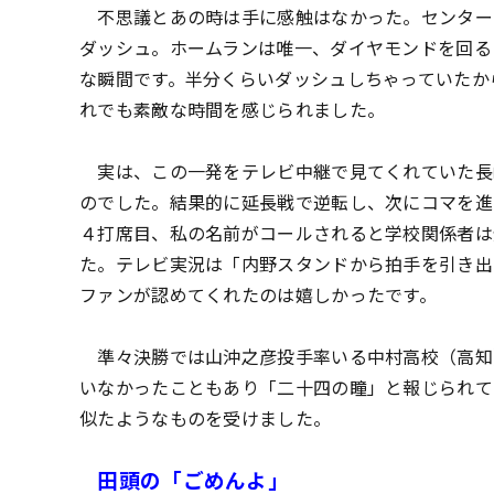
不思議とあの時は手に感触はなかった。センター
ダッシュ。ホームランは唯一、ダイヤモンドを回る
な瞬間です。半分くらいダッシュしちゃっていたか
れでも素敵な時間を感じられました。
実は、この一発をテレビ中継で見てくれていた長
のでした。結果的に延長戦で逆転し、次にコマを進
４打席目、私の名前がコールされると学校関係者は
た。テレビ実況は「内野スタンドから拍手を引き出
ファンが認めてくれたのは嬉しかったです。
準々決勝では山沖之彦投手率いる中村高校（高知
いなかったこともあり「二十四の瞳」と報じられて
似たようなものを受けました。
田頭の「ごめんよ」