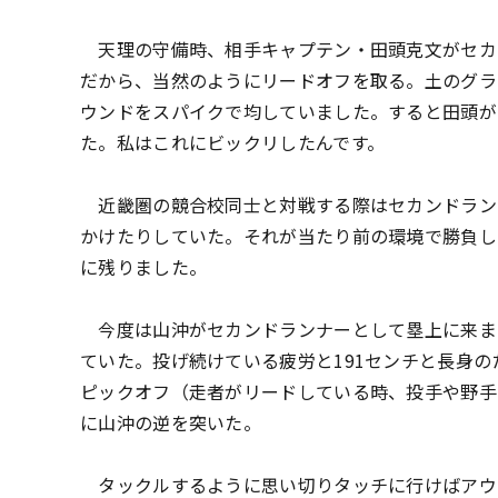
天理の守備時、相手キャプテン・田頭克文がセカ
だから、当然のようにリードオフを取る。土のグラ
ウンドをスパイクで均していました。すると田頭が
た。私はこれにビックリしたんです。
近畿圏の競合校同士と対戦する際はセカンドラン
かけたりしていた。それが当たり前の環境で勝負し
に残りました。
今度は山沖がセカンドランナーとして塁上に来ま
ていた。投げ続けている疲労と191センチと長身
ピックオフ（走者がリードしている時、投手や野手
に山沖の逆を突いた。
タックルするように思い切りタッチに行けばアウト