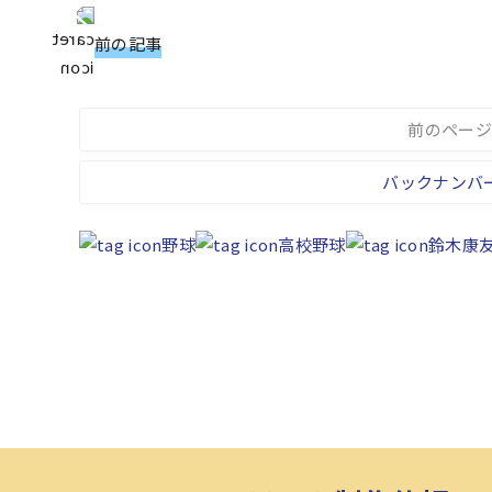
前の記事
前のページ
バックナンバ
野球
高校野球
鈴木康