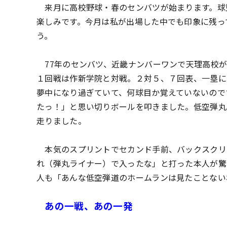
来月に高校野球・春のセンバツが始まります。球
楽しみです。今月は私が出場した中でも印象に残って
う。
77年のセンバツ、近畿ナンバーワンで天理高校が
１回戦は作新学院と対戦。２対５、７回表、一塁に
夢中になり過ぎていて、何球目か覚えていないので
たっ！」と思い切りボールを叩きました。低空弾丸
走りました。
本気のスプリントでセカンド手前、バックスクリ
れ（弾丸ライナー）で入ったな」と打った本人が驚
人も「あんな低空弾道のホームランは見たことない
あの一戦、あの一発