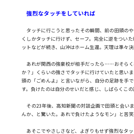
強烈なタッチをしていれば
タッチに行こうと思ったその瞬間、前の田頭のや
くしかタッチに行けず、セーフ。完全に逆をついた
ットなどが続き、山沖はホーム生還。天理は準々決
あれが関西の強豪校が相手だったら……おそらく
か？」くらいの強さでタッチに行けていたと思いま
頭の「ごめんよ」と言いながら、自分の足跡を手で
す。負けたのは自分のせいだと感じ、しばらくこの
その23年後、高知新聞の対談企画で田頭と会い
んか、と驚いた。あれで負けたようなモン」と苦笑
あそこでやさしさなど、よぎりもせず強烈なタック