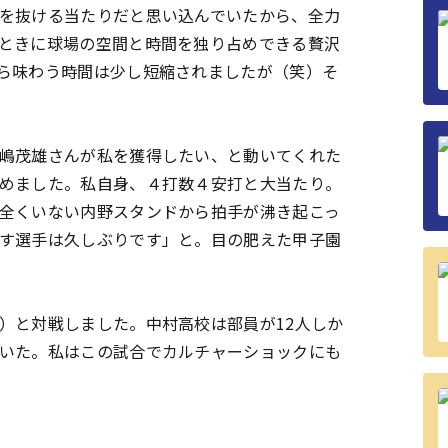
を抜ける当たりだと思い込んでいたから、全力
ときに球場の空間と時間を独り占めできる贅沢
ら味わう時間は少し短縮されましたが（笑）そ
嶋茂雄さんが私を獲得したい、と動いてくれた
めました。私自身、４打数４安打と大当たり。
全くいない内野スタンドから拍手が沸き起こっ
す選手は久しぶりです」と。目の肥えた甲子園
）と対戦しました。中村高校は部員が12人しか
いた。私はこの試合でカルチャーショックにも