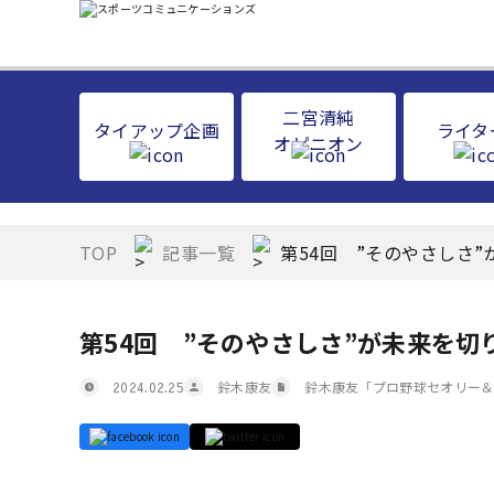
二宮清純
タイアップ企画
ライタ
オピニオン
TOP
記事一覧
第54回 ”そのやさしさ
第54回 ”そのやさしさ”が未来を切
鈴木康友
鈴木康友「プロ野球セオリー
2024.02.25