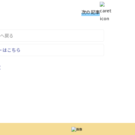
次の記事
へ戻る
ーはこちら
友