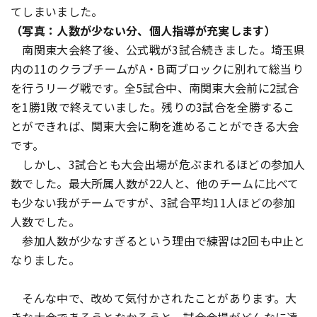
てしまいました。
（写真：人数が少ない分、個人指導が充実します）
南関東大会終了後、公式戦が3試合続きました。埼玉県
内の11のクラブチームがA・B両ブロックに別れて総当り
を行うリーグ戦です。全5試合中、南関東大会前に2試合
を1勝1敗で終えていました。残りの3試合を全勝するこ
とができれば、関東大会に駒を進めることができる大会
です。
しかし、3試合とも大会出場が危ぶまれるほどの参加人
数でした。最大所属人数が22人と、他のチームに比べて
も少ない我がチームですが、3試合平均11人ほどの参加
人数でした。
参加人数が少なすぎるという理由で練習は2回も中止と
なりました。
そんな中で、改めて気付かされたことがあります。大