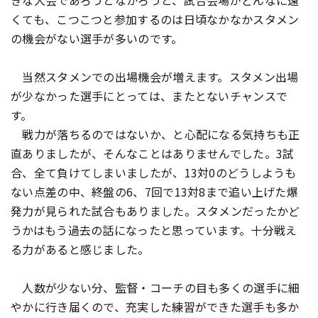
きな大会であろうとなかろうと、試合会場がどんなに遠
くても、こつこつと参加するのは日頃なかなかスタメン
の機会がない選手が多いのです。
当然スタメンでの出場機会が増えます。スタメン出場
が少なかった選手にとっては、またとないチャンスで
す。
戦力が落ちるのではないか、と心配になる気持ちも正
直ありましたが、そんなことはありませんでした。3試
合、全て負けてしまいましたが、13対0のどうしようも
ない点差の中、終盤の6、7回で13対8まで追い上げた爆
発力が見られた試合もありました。スタメンだったかど
うかはもう過去の話になったと思っています。十分戦え
る力があると感じました。
人数が少ない分、監督・コーチの目も多くの選手に細
やかに行き届くので、充実した練習ができた選手も多か